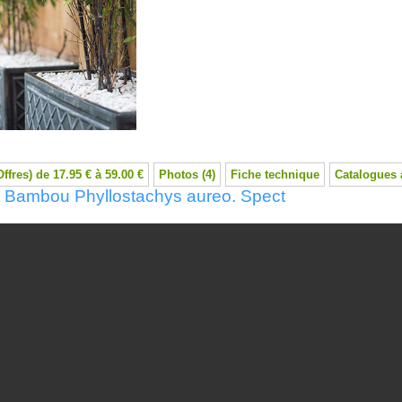
Offres) de 17.95 € à 59.00 €
Photos (4)
Fiche technique
Catalogues 
: Bambou Phyllostachys aureo. Spect