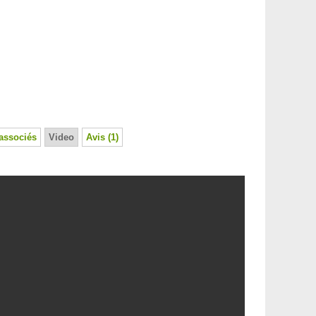
associés
Video
Avis (1)