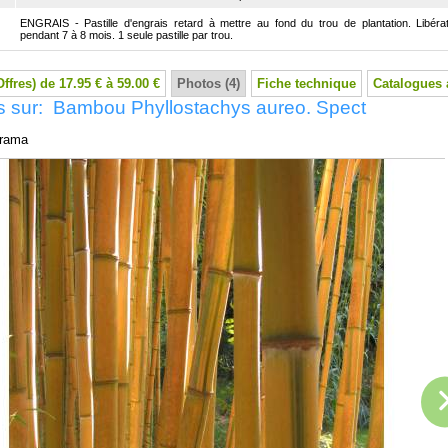
ENGRAIS - Pastille d'engrais retard à mettre au fond du trou de plantation. Libérat
pendant 7 à 8 mois. 1 seule pastille par trou.
Offres) de 17.95 € à 59.00 €
Photos (4)
Fiche technique
Catalogues 
s sur: Bambou Phyllostachys aureo. Spect
rama