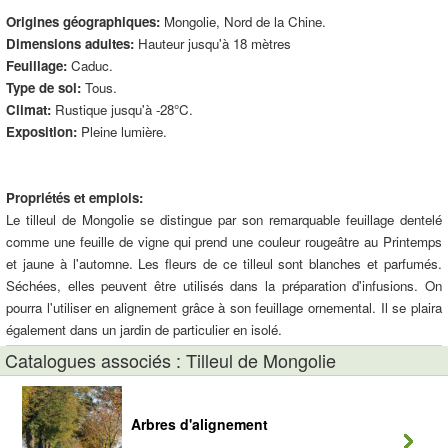
Origines géographiques:
Mongolie, Nord de la Chine.
Dimensions adultes:
Hauteur jusqu'à 18 mètres
Feuillage:
Caduc.
Type de sol:
Tous.
Climat:
Rustique jusqu'à -28°C.
Exposition:
Pleine lumière.
Propriétés et emplois:
Le tilleul de Mongolie se distingue par son remarquable feuillage dentelé
comme une feuille de vigne qui prend une couleur rougeâtre au Printemps
et jaune à l'automne. Les fleurs de ce tilleul sont blanches et parfumés.
Séchées, elles peuvent être utilisés dans la préparation d'infusions. On
pourra l'utiliser en alignement grâce à son feuillage ornemental. Il se plaira
également dans un jardin de particulier en isolé.
Catalogues associés : Tilleul de Mongolie
Arbres d'alignement