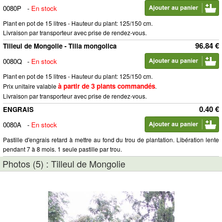
0080P
-
En stock
Plant en pot de 15 litres - Hauteur du plant: 125/150 cm.
Livraison par transporteur avec prise de rendez-vous.
96.84 €
Tilleul de Mongolie - Tilia mongolica
0080Q
-
En stock
Plant en pot de 15 litres - Hauteur du plant: 125/150 cm.
à partir de 3 plants commandés
Prix unitaire valable
.
Livraison par transporteur avec prise de rendez-vous.
0.40 €
ENGRAIS
0080A
-
En stock
Pastille d'engrais retard à mettre au fond du trou de plantation. Libération lente
pendant 7 à 8 mois. 1 seule pastille par trou.
Photos (5) : Tilleul de Mongolie