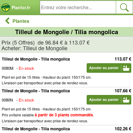
Panneau de gestion des cookies
Planfor.fr
Plantes
Tilleul de Mongolie / Tilia mongolica
Prix (5 Offres) de 96.84 € à 113.07 €
Acheter: Tilleul de Mongolie
113.07 €
Tilleul de Mongolie - Tilia mongolica
0080M
-
En stock
Plant en pot de 15 litres - Hauteur du plant: 150/175 cm.
Livraison par transporteur avec prise de rendez-vous.
107.66 €
Tilleul de Mongolie - Tilia mongolica
0080N
-
En stock
Plant en pot de 15 litres - Hauteur du plant: 150/175 cm.
à partir de 3 plants commandés
Prix unitaire valable
.
Livraison par transporteur avec prise de rendez-vous.
102.26 €
Tilleul de Mongolie - Tilia mongolica