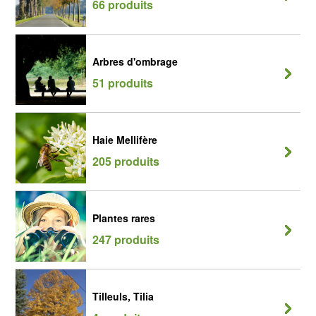
66 produits
Arbres d'ombrage
51 produits
Haie Mellifère
205 produits
Plantes rares
247 produits
Tilleuls, Tilia