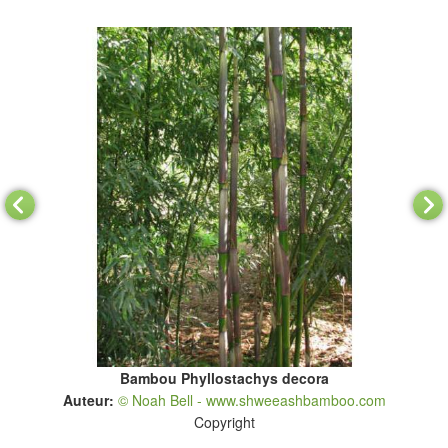
Bambou Phyllostachys decora
Auteur:
© Noah Bell - www.shweeashbamboo.com
Copyright