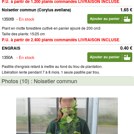
P.U. à partir de 1.200 plants commandés LIVRAISON INCLUSE
.
1.65 €
Noisetier commun (Corylus avellana)
1350fB
-
En stock
Plant en motte forestière cultivé en panier ajouré de 200 cm3
Taille des plants: 15/25 cm
P.U. à partir de 2.400 plants commandés LIVRAISON INCLUSE
.
0.40 €
ENGRAIS
1350A
-
En stock
Pastille d'engrais retard à mettre au fond du trou de plantation.
Libération lente pendant 7 à 8 mois. 1 seule pastille par trou.
Photos (10) : Noisetier commun