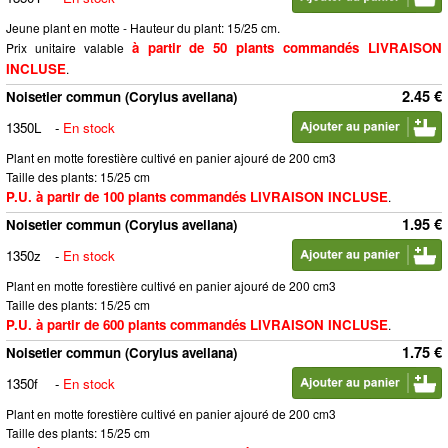
Jeune plant en motte - Hauteur du plant: 15/25 cm.
à partir de 50 plants commandés LIVRAISON
Prix unitaire valable
INCLUSE
.
2.45 €
Noisetier commun (Corylus avellana)
1350L
-
En stock
Plant en motte forestière cultivé en panier ajouré de 200 cm3
Taille des plants: 15/25 cm
P.U. à partir de 100 plants commandés LIVRAISON INCLUSE
.
1.95 €
Noisetier commun (Corylus avellana)
1350z
-
En stock
Plant en motte forestière cultivé en panier ajouré de 200 cm3
Taille des plants: 15/25 cm
P.U. à partir de 600 plants commandés LIVRAISON INCLUSE
.
1.75 €
Noisetier commun (Corylus avellana)
1350f
-
En stock
Plant en motte forestière cultivé en panier ajouré de 200 cm3
Taille des plants: 15/25 cm