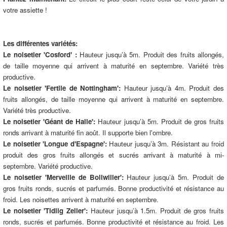
votre assiette !
Les différentes variétés:
Le noisetier 'Cosford' :
Hauteur jusqu’à 5m. Produit des fruits allongés,
de taille moyenne qui arrivent à maturité en septembre. Variété très
productive.
Le noisetier 'Fertile de Nottingham':
Hauteur jusqu’à 4m. Produit des
fruits allongés, de taille moyenne qui arrivent à maturité en septembre.
Variété très productive.
Le noisetier 'Géant de Halle':
Hauteur jusqu’à 5m. Produit de gros fruits
ronds arrivant à maturité fin août. Il supporte bien l'ombre.
Le noisetier 'Longue d'Espagne':
Hauteur jusqu’à 3m. Résistant au froid
produit des gros fruits allongés et sucrés arrivant à maturité à mi-
septembre. Variété productive.
Le noisetier 'Merveille de Bollwiller':
Hauteur jusqu’à 5m. Produit de
gros fruits ronds, sucrés et parfumés. Bonne productivité et résistance au
froid. Les noisettes arrivent à maturité en septembre.
Le noisetier 'Tidlig Zeller':
Hauteur jusqu’à 1.5m. Produit de gros fruits
ronds, sucrés et parfumés. Bonne productivité et résistance au froid. Les