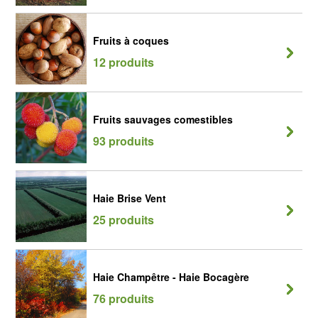
Fruits à coques
12 produits
Fruits sauvages comestibles
93 produits
Haie Brise Vent
25 produits
Haie Champêtre - Haie Bocagère
76 produits