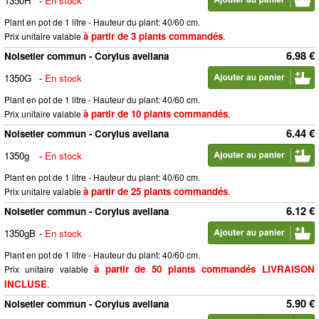
1350H
-
En stock
Plant en pot de 1 litre - Hauteur du plant: 40/60 cm.
à partir de 3 plants commandés
Prix unitaire valable
.
6.98 €
Noisetier commun - Corylus avellana
1350G
-
En stock
Plant en pot de 1 litre - Hauteur du plant: 40/60 cm.
à partir de 10 plants commandés
Prix unitaire valable
.
6.44 €
Noisetier commun - Corylus avellana
1350g
-
En stock
Plant en pot de 1 litre - Hauteur du plant: 40/60 cm.
à partir de 25 plants commandés
Prix unitaire valable
.
6.12 €
Noisetier commun - Corylus avellana
1350gB
-
En stock
Plant en pot de 1 litre - Hauteur du plant: 40/60 cm.
à partir de 50 plants commandés LIVRAISON
Prix unitaire valable
INCLUSE
.
5.90 €
Noisetier commun - Corylus avellana