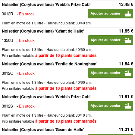
13.48 €
Noisetier (Corylus avellana) 'Webb's Prize Cob'
3012R
-
En stock
Plant en motte de 1,3 litre - Hauteur du plant: 30/40 cm.
11.85 €
Noisetier (Corylus avellana) 'Géant de Halle'
1350U
-
En stock
Plant en motte de 1,3 litre - Hauteur du plant: 40/60 cm.
à partir de 10 plants commandés
Prix unitaire valable
.
11.84 €
Noisetier (Corylus avellana) 'Fertile de Nottingham'
3012Q
-
En stock
Plant en motte de 1,3 litre - Hauteur du plant: 40/60 cm.
à partir de 10 plants commandés
Prix unitaire valable
.
11.81 €
Noisetier (Corylus avellana) 'Webb's Prize Cob'
3012S
-
En stock
Plant en motte de 1,3 litre - Hauteur du plant: 30/40 cm.
à partir de 10 plants commandés
Prix unitaire valable
.
11.31 €
Noisetier (Corylus avellana) 'Géant de Halle'