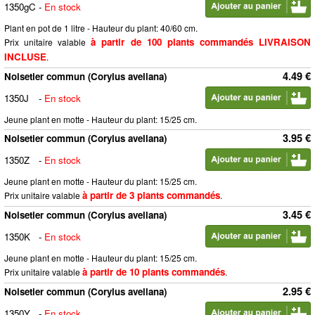
1350gC
-
En stock
Plant en pot de 1 litre - Hauteur du plant: 40/60 cm.
à partir de 100 plants commandés LIVRAISON
Prix unitaire valable
INCLUSE
.
4.49 €
Noisetier commun (Corylus avellana)
1350J
-
En stock
Jeune plant en motte - Hauteur du plant: 15/25 cm.
3.95 €
Noisetier commun (Corylus avellana)
1350Z
-
En stock
Jeune plant en motte - Hauteur du plant: 15/25 cm.
à partir de 3 plants commandés
Prix unitaire valable
.
3.45 €
Noisetier commun (Corylus avellana)
1350K
-
En stock
Jeune plant en motte - Hauteur du plant: 15/25 cm.
à partir de 10 plants commandés
Prix unitaire valable
.
2.95 €
Noisetier commun (Corylus avellana)
1350Y
-
En stock