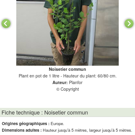
Noisetier commun
Plant en pot de 1 litre - Hauteur du plant: 60/80 cm.
Gé
Auteur:
Planfor
© Copyright
Fiche technique : Noisetier commun
Origines géographiques :
Europe.
Dimensions adultes :
Hauteur jusqu'à 5 mètres, largeur jusqu'à 5 mètres.