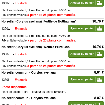
1350v
-
En stock
Plant en motte de 1,3 litre - Hauteur du plant: 40/60 cm.
à partir de 25 plants commandés
Prix unitaire valable
.
10.76 €
Noisetier (Corylus avellana) 'Fertile de Nottingham'
1350w
-
En stock
Plant en motte de 1,3 litre - Hauteur du plant: 40/60 cm.
à partir de 25 plants commandés
Prix unitaire valable
.
10.74 €
Noisetier (Corylus avellana) 'Webb's Prize Cob'
1350x
-
En stock
Plant en motte de 1,3 litre - Hauteur du plant: 30/40 cm.
à partir de 25 plants commandés
Prix unitaire valable
.
8.61 €
Noisetier commun - Corylus avellana
1350I
-
En stock
Photo disponible
Plant en pot de 1 litre - Hauteur du plant: 40/60 cm.
8.07 €
Noisetier commun - Corylus avellana