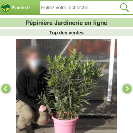
Panneau de gestion des cookies
Planfor.fr
Pépinière Jardinerie en ligne
Top des ventes