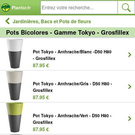
Panneau de gestion des cookies
Planfor.fr
Jardinières, Bacs et Pots de fleurs
Pots Bicolores - Gamme Tokyo - Grosfillex
Pot Tokyo - Anthracite/Blanc -D50 H80
- Grosfillex
87.95 €
Pot Tokyo - Anthracite/Gris - D50 H80 -
Grosfillex
87.95 €
Pot Tokyo - Anthracite/Vert - D50 H80 -
Grosfillex
87.95 €