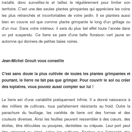
installé, donc surveillez-le et taillez le régulièrement pour limiter son
territoire. C'est une des seules plantes grimpantes qui appréciera les coins
les plus retranchés et inconfortables de votre jardin. Il se plantera aussi
bien en couvre sol que comme plante grimpante le long d'un grillage ou
d'un mur. Dans votre intérieur, il sera du plus bel effet toute l'année dans
un pot suspendu. Ce lierre se pare d'une belle floraison vert jaune en
automne qui donnera de petites baies noires.
Jean-Michel Groult vous conseille
C'est sans doute la plus cultivée de toutes les plantes grimpantes et
pourtant, le lierre ne fait pas que grimper. Pour couvrir le sol ou créer
des topiaires, vous pouvez aussi compter sur lui !
Le lierre est d'une variabilité pratiquement infinie. Il a donné naissance à
des milliers de cultivars, tous parfaitement résistants au froid. Outre la
panachure du feuillage, les variétés de lierre ont des formes et des
couleurs diverses. Ainsi les feuilles peuvent ressembler à des cœurs, des
étoiles, être réticulées ou pourpres, dentelées ou crépues. Leur port peut
être grimpant ou érigé, selon les cultivars. Sachez que l'intensité des