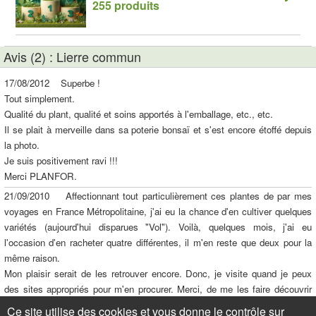
255 produits
Avis (2) : Lierre commun
17/08/2012 Superbe !
Tout simplement.
Qualité du plant, qualité et soins apportés à l'emballage, etc., etc.
Il se plait à merveille dans sa poterie bonsaï et s'est encore étoffé depuis
la photo.
Je suis positivement ravi !!!
Merci PLANFOR.
21/09/2010 Affectionnant tout particulièrement ces plantes de par mes
voyages en France Métropolitaine, j'ai eu la chance d'en cultiver quelques
variétés (aujourd'hui disparues "Vol"). Voilà, quelques mois, j'ai eu
l'occasion d'en racheter quatre différentes, il m'en reste que deux pour la
même raison.
Mon plaisir serait de les retrouver encore. Donc, je visite quand je peux
des sites appropriés pour m'en procurer. Merci, de me les faire découvrir
toujours. Quel plaisir j'avais de les mettre en décoration.
Ce site utilise des cookies et vous donne le contrôle sur