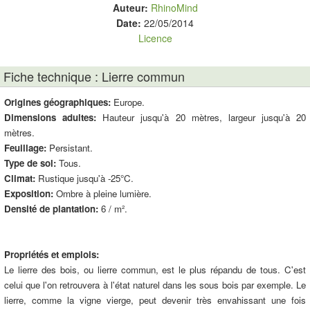
Auteur:
RhinoMind
Date:
22/05/2014
Licence
Fiche technique : Lierre commun
Origines géographiques:
Europe.
Dimensions adultes:
Hauteur jusqu'à 20 mètres, largeur jusqu'à 20
mètres.
Feuillage:
Persistant.
Type de sol:
Tous.
Climat:
Rustique jusqu'à -25°C.
Exposition:
Ombre à pleine lumière.
Densité de plantation:
6 / m².
Propriétés et emplois:
Le lierre des bois, ou lierre commun, est le plus répandu de tous. C'est
celui que l'on retrouvera à l'état naturel dans les sous bois par exemple. Le
lierre, comme la vigne vierge, peut devenir très envahissant une fois