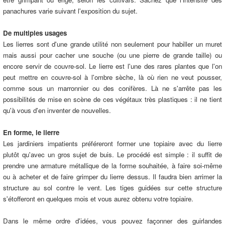
panachures varie suivant l'exposition du sujet.
De multiples usages
Les lierres sont d'une grande utilité non seulement pour habiller un muret
mais aussi pour cacher une souche (ou une pierre de grande taille) ou
encore servir de couvre-sol. Le lierre est l'une des rares plantes que l'on
peut mettre en couvre-sol à l'ombre sèche, là où rien ne veut pousser,
comme sous un marronnier ou des conifères. Là ne s'arrête pas les
possibilités de mise en scène de ces végétaux très plastiques : il ne tient
qu'à vous d'en inventer de nouvelles.
En forme, le lierre
Les jardiniers impatients préféreront former une topiaire avec du lierre
plutôt qu'avec un gros sujet de buis. Le procédé est simple : il suffit de
prendre une armature métallique de la forme souhaitée, à faire soi-même
ou à acheter et de faire grimper du lierre dessus. Il faudra bien arrimer la
structure au sol contre le vent. Les tiges guidées sur cette structure
s'étofferont en quelques mois et vous aurez obtenu votre topiaire.
Dans le même ordre d'idées, vous pouvez façonner des guirlandes