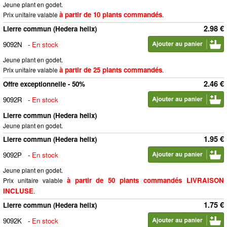
Jeune plant en godet.
à partir de 10 plants commandés
Prix unitaire valable
.
2.98 €
Lierre commun (Hedera helix)
9092N
-
En stock
Jeune plant en godet.
à partir de 25 plants commandés
Prix unitaire valable
.
2.46 €
Offre exceptionnelle - 50%
9092R
-
En stock
Lierre commun (Hedera helix)
Jeune plant en godet.
1.95 €
Lierre commun (Hedera helix)
9092P
-
En stock
Jeune plant en godet.
à partir de 50 plants commandés LIVRAISON
Prix unitaire valable
INCLUSE
.
1.75 €
Lierre commun (Hedera helix)
9092K
-
En stock