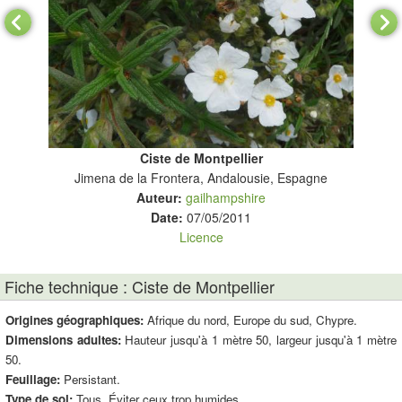
Ciste de Montpellier
Jimena de la Frontera, Andalousie, Espagne
Auteur:
gailhampshire
Date:
07/05/2011
Licence
Fiche technique : Ciste de Montpellier
Origines géographiques:
Afrique du nord, Europe du sud, Chypre.
Dimensions adultes:
Hauteur jusqu'à 1 mètre 50, largeur jusqu'à 1 mètre
50.
Feuillage:
Persistant.
Type de sol:
Tous. Éviter ceux trop humides.