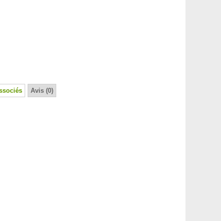
ssociés
Avis (0)