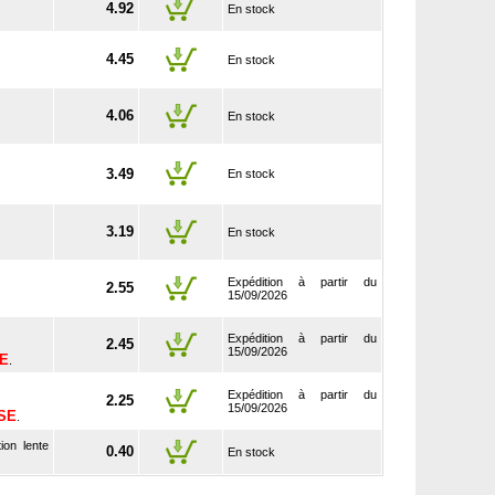
4.92
En stock
4.45
En stock
4.06
En stock
3.49
En stock
3.19
En stock
Expédition à partir du
2.55
15/09/2026
Expédition à partir du
2.45
15/09/2026
SE
.
Expédition à partir du
2.25
15/09/2026
USE
.
ion lente
0.40
En stock