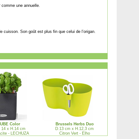
er comme une annuelle.
e cuisson. Son goût est plus fin que celui de l’origan.
UBE Color
Brussels Herbs Duo
 14 x H.14 cm
D.13 cm x H.12,3 cm
acite - LECHUZA
Citron Vert - Elho