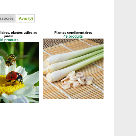
ssociés
Avis (0)
iaires, plantes utiles au
Plantes condimentaires
jardin
49 produits
56 produits