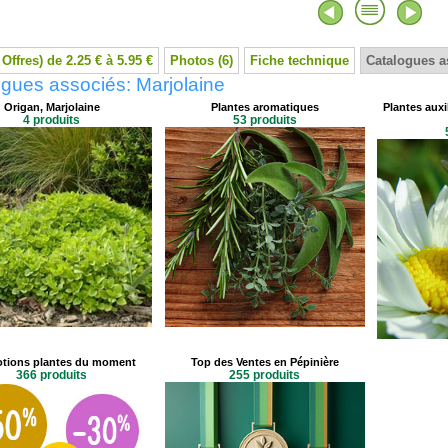
 Offres) de 2.25 € à 5.95 €
Photos (6)
Fiche technique
Catalogues a
gues associés: Marjolaine
Origan, Marjolaine
Plantes aromatiques
Plantes auxil
4 produits
53 produits
tions plantes du moment
Top des Ventes en Pépinière
366 produits
255 produits