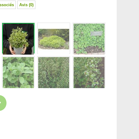
ssociés
Avis (0)