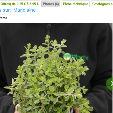
 Offres) de 2.25 € à 5.95 €
Photos (6)
Fiche technique
Catalogues a
 sur: Marjolaine
rama