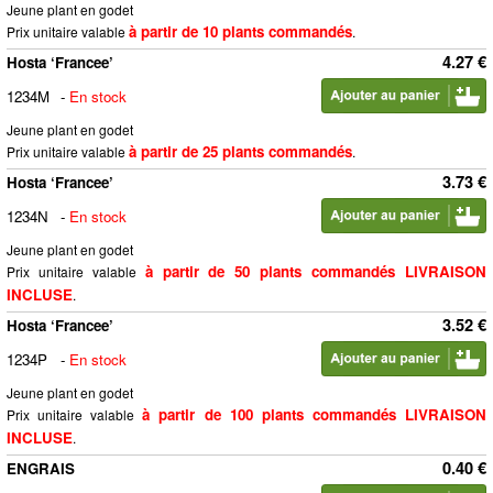
Jeune plant en godet
à partir de 10 plants commandés
Prix unitaire valable
.
4.27 €
Hosta ‘Francee’
1234M
-
En stock
Jeune plant en godet
à partir de 25 plants commandés
Prix unitaire valable
.
3.73 €
Hosta ‘Francee’
1234N
-
En stock
Jeune plant en godet
à partir de 50 plants commandés LIVRAISON
Prix unitaire valable
INCLUSE
.
3.52 €
Hosta ‘Francee’
1234P
-
En stock
Jeune plant en godet
à partir de 100 plants commandés LIVRAISON
Prix unitaire valable
INCLUSE
.
0.40 €
ENGRAIS