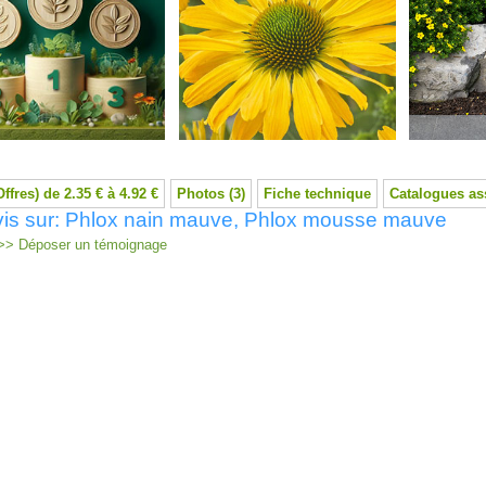
Offres) de 2.35 € à 4.92 €
Photos (3)
Fiche technique
Catalogues as
vis sur: Phlox nain mauve, Phlox mousse mauve
> Déposer un témoignage