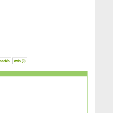
sociés
Avis (0)