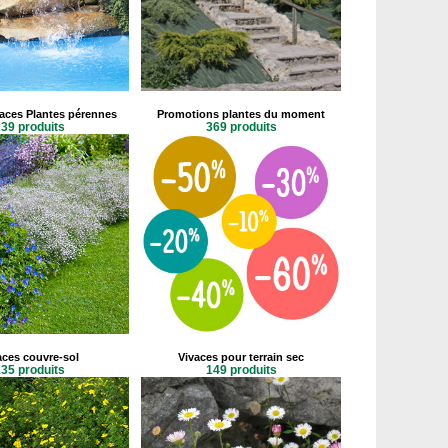
vaces Plantes pérennes
Promotions plantes du moment
39 produits
369 produits
aces couvre-sol
Vivaces pour terrain sec
35 produits
149 produits