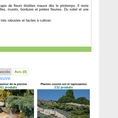
pis de fleurs étoilées mauve dès le printemps. Il reste
lles, murets, bordures et potées fleuries. Du soleil et une
rès robustes et faciles à cultiver.
sociés
Avis (0)
mauve
autour de la piscine
Plantes couvre-sol et tapissantes
61 produits
232 produits