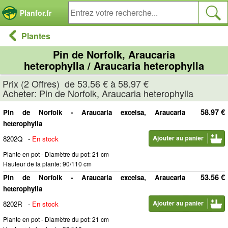
Panneau de gestion des cookies
Planfor.fr
Plantes
Pin de Norfolk, Araucaria
heterophylla / Araucaria heterophylla
Prix (2 Offres) de 53.56 € à 58.97 €
Acheter: Pin de Norfolk, Araucaria heterophylla
58.97 €
Pin de Norfolk - Araucaria excelsa, Araucaria
heterophylla
8202Q
-
En stock
Plante en pot - Diamètre du pot: 21 cm
Hauteur de la plante: 90/110 cm
53.56 €
Pin de Norfolk - Araucaria excelsa, Araucaria
heterophylla
8202R
-
En stock
Plante en pot - Diamètre du pot: 21 cm