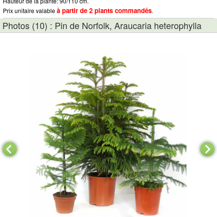
Hauteur de la plante: 90/110 cm.
à partir de 2 plants commandés
Prix unitaire valable
.
Photos (10) : Pin de Norfolk, Araucaria heterophylla