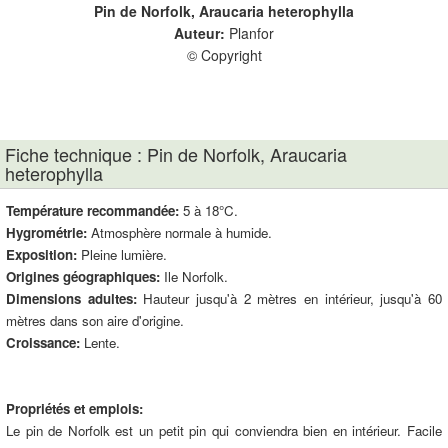
Pin de Norfolk, Araucaria heterophylla
Auteur:
Planfor
Plan
© Copyright
Fiche technique : Pin de Norfolk, Araucaria
heterophylla
Température recommandée:
5 à 18°C.
Hygrométrie:
Atmosphère normale à humide.
Exposition:
Pleine lumière.
Origines géographiques:
Ile Norfolk.
Dimensions adultes:
Hauteur jusqu'à 2 mètres en intérieur, jusqu'à 60
mètres dans son aire d'origine.
Croissance:
Lente.
Propriétés et emplois:
Le pin de Norfolk est un petit pin qui conviendra bien en intérieur. Facile