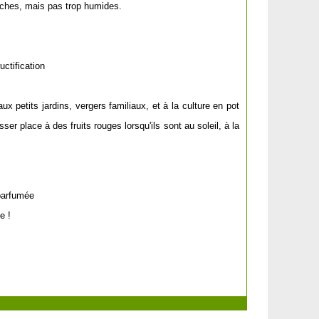
aiches, mais pas trop humides.
uctification
x petits jardins, vergers familiaux, et à la culture en pot
ser place à des fruits rouges lorsqu'ils sont au soleil, à la
 parfumée
e !