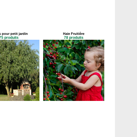
 pour petit jardin
Haie Fruitière
75 produits
78 produits