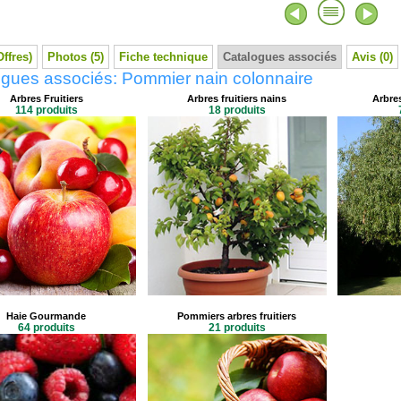
Offres)
Photos (5)
Fiche technique
Catalogues associés
Avis (0)
ogues associés: Pommier nain colonnaire
Arbres Fruitiers
Arbres fruitiers nains
Arbres
114 produits
18 produits
Haie Gourmande
Pommiers arbres fruitiers
64 produits
21 produits