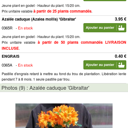
Jeune plant en godet - Hauteur du plant: 15/20 cm.
à partir de 25 plants commandés
Prix unitaire valable
.
3.95 €
Azalée caduque (Azalea mollis) 'Gibraltar'
0365R
-
En stock
Jeune plant en godet - Hauteur du plant: 15/20 cm.
à partir de 50 plants commandés LIVRAISON
Prix unitaire valable
INCLUSE
.
0.40 €
ENGRAIS
0365A
-
En stock
Pastille d'engrais retard à mettre au fond du trou de plantation. Libération lente
pendant 7 à 8 mois. 1 seule pastille par trou.
Photos (9) : Azalée caduque 'Gibraltar'