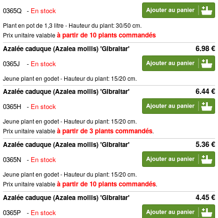
0365Q
-
En stock
Plant en pot de 1,3 litre - Hauteur du plant: 30/50 cm.
à partir de 10 plants commandés
Prix unitaire valable
6.98 €
Azalée caduque (Azalea mollis) 'Gibraltar'
0365J
-
En stock
Jeune plant en godet - Hauteur du plant: 15/20 cm.
6.44 €
Azalée caduque (Azalea mollis) 'Gibraltar'
0365H
-
En stock
Jeune plant en godet - Hauteur du plant: 15/20 cm.
à partir de 3 plants commandés
Prix unitaire valable
.
5.36 €
Azalée caduque (Azalea mollis) 'Gibraltar'
0365N
-
En stock
Jeune plant en godet - Hauteur du plant: 15/20 cm.
à partir de 10 plants commandés
Prix unitaire valable
.
4.45 €
Azalée caduque (Azalea mollis) 'Gibraltar'
0365P
-
En stock