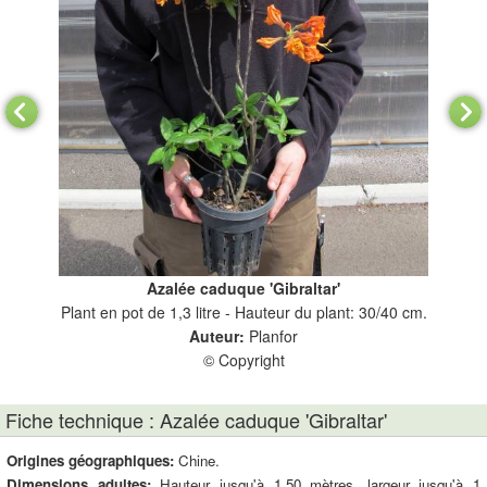
Azalée caduque 'Gibraltar'
.
Plant en pot de 1,3 litre - Hauteur du plant: 30/40 cm.
Auteur:
Planfor
© Copyright
Fiche technique : Azalée caduque 'Gibraltar'
Origines géographiques:
Chine.
Dimensions adultes:
Hauteur jusqu'à 1.50 mètres, largeur jusqu'à 1