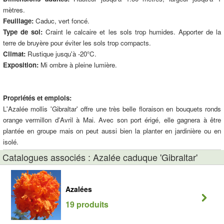
mètres.
Feuillage:
Caduc, vert foncé.
Type de sol:
Craint le calcaire et les sols trop humides. Apporter de la
terre de bruyère pour éviter les sols trop compacts.
Climat:
Rustique jusqu'à -20°C.
Exposition:
Mi ombre à pleine lumière.
Propriétés et emplois:
L'Azalée mollis 'Gibraltar' offre une très belle floraison en bouquets ronds
orange vermillon d'Avril à Mai. Avec son port érigé, elle gagnera à être
plantée en groupe mais on peut aussi bien la planter en jardinière ou en
isolé.
Catalogues associés : Azalée caduque 'Gibraltar'
Azalées
19 produits