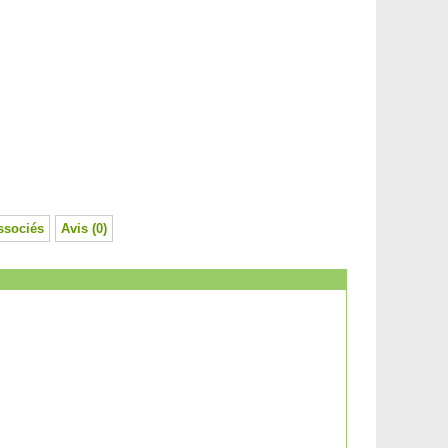
ssociés
Avis (0)