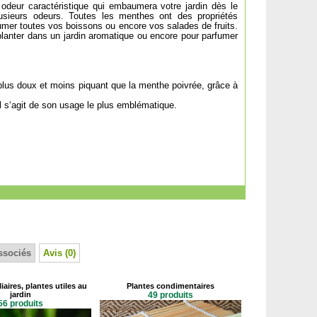
 odeur caractéristique qui embaumera votre jardin dès le
usieurs odeurs. Toutes les menthes ont des propriétés
fumer toutes vos boissons ou encore vos salades de fruits.
 planter dans un jardin aromatique ou encore pour parfumer
lus doux et moins piquant que la menthe poivrée, grâce à
 il s‘agit de son usage le plus emblématique.
ssociés
Avis (0)
iaires, plantes utiles au
Plantes condimentaires
jardin
49 produits
56 produits