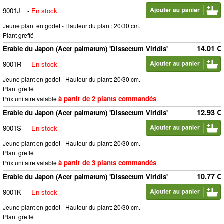
9001J
-
En stock
Jeune plant en godet - Hauteur du plant: 20/30 cm.
Plant greffé
14.01 €
Erable du Japon (Acer palmatum) 'Dissectum Viridis'
9001R
-
En stock
Jeune plant en godet - Hauteur du plant: 20/30 cm.
Plant greffé
à partir de 2 plants commandés
Prix unitaire valable
.
12.93 €
Erable du Japon (Acer palmatum) 'Dissectum Viridis'
9001S
-
En stock
Jeune plant en godet - Hauteur du plant: 20/30 cm.
Plant greffé
à partir de 3 plants commandés
Prix unitaire valable
.
10.77 €
Erable du Japon (Acer palmatum) 'Dissectum Viridis'
9001K
-
En stock
Jeune plant en godet - Hauteur du plant: 20/30 cm.
Plant greffé