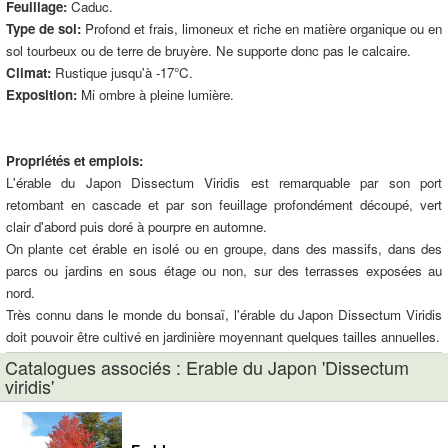
Feuillage:
Caduc.
Type de sol:
Profond et frais, limoneux et riche en matière organique ou en
sol tourbeux ou de terre de bruyère. Ne supporte donc pas le calcaire.
Climat:
Rustique jusqu'à -17°C.
Exposition:
Mi ombre à pleine lumière.
Propriétés et emplois:
L'érable du Japon Dissectum Viridis est remarquable par son port
retombant en cascade et par son feuillage profondément découpé, vert
clair d'abord puis doré à pourpre en automne.
On plante cet érable en isolé ou en groupe, dans des massifs, dans des
parcs ou jardins en sous étage ou non, sur des terrasses exposées au
nord.
Très connu dans le monde du bonsaï, l'érable du Japon Dissectum Viridis
doit pouvoir être cultivé en jardinière moyennant quelques tailles annuelles.
Catalogues associés : Erable du Japon 'Dissectum
viridis'