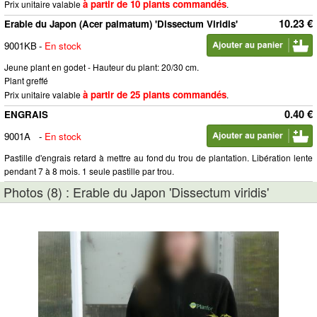
à partir de 10 plants commandés
Prix unitaire valable
.
10.23 €
Erable du Japon (Acer palmatum) 'Dissectum Viridis'
9001KB
-
En stock
Jeune plant en godet - Hauteur du plant: 20/30 cm.
Plant greffé
à partir de 25 plants commandés
Prix unitaire valable
.
0.40 €
ENGRAIS
9001A
-
En stock
Pastille d'engrais retard à mettre au fond du trou de plantation. Libération lente
pendant 7 à 8 mois. 1 seule pastille par trou.
Photos (8) : Erable du Japon 'Dissectum viridis'