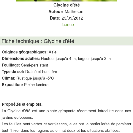
Glycine d'été
Auteur:
Mathesont
Date:
23/09/2012
Licence
Fiche technique : Glycine d'été
Origines géographiques:
Asie
Dimensions adultes:
Hauteur jusqu'à 4 m, largeur jusqu'à 3 m
Feuillage:
Semi-persistant
Type de sol:
Drainé et humifère
Climat:
Rustique jusqu'à -5°C
Exposition:
Pleine lumière
Propriétés et emplois:
La Glycine d'été est une plante grimpante récemment introduite dans nos
jardins européens.
Les feuilles sont vertes et vernissées, elles ont la particularité de persister
tout l'hiver dans les régions au climat doux et les situations abritées.