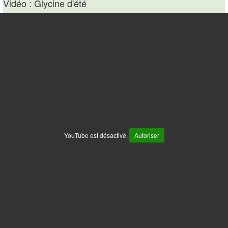
Vidéo : Glycine d'été
YouTube est désactivé.
Autoriser