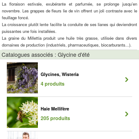
La floraison estivale, exubérante et parfumée, se prolonge jusqu'en
novembre. Les grappes de fleurs lie de vin offrent un joli contraste avec le
feuillage foncé.
La croissance plutôt lente facilite la conduite de ses lianes qui deviendront
puissantes une fois installées.
La graine du Millettia produit une huile très grasse, utilisée dans divers
domaines de production (industriels, pharmaceutiques, biocarburants...).
Catalogues associés : Glycine d'été
Glycines, Wisteria
4 produits
Haie Mellifère
205 produits