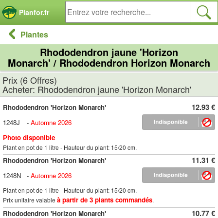
Panneau de gestion des cookies
Planfor.fr
Plantes
Rhododendron jaune 'Horizon
Monarch' / Rhododendron Horizon Monarch
Prix (6 Offres)
Acheter: Rhododendron jaune 'Horizon Monarch'
12.93 €
Rhododendron 'Horizon Monarch'
1248J
-
Automne 2026
Photo disponible
Plant en pot de 1 litre - Hauteur du plant: 15/20 cm.
11.31 €
Rhododendron 'Horizon Monarch'
1248N
-
Automne 2026
Plant en pot de 1 litre - Hauteur du plant: 15/20 cm.
à partir de 3 plants commandés
Prix unitaire valable
.
10.77 €
Rhododendron 'Horizon Monarch'