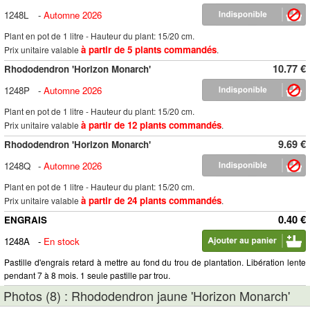
1248L
-
Automne 2026
Plant en pot de 1 litre - Hauteur du plant: 15/20 cm.
à partir de 5 plants commandés
Prix unitaire valable
.
10.77 €
Rhododendron 'Horizon Monarch'
1248P
-
Automne 2026
Plant en pot de 1 litre - Hauteur du plant: 15/20 cm.
à partir de 12 plants commandés
Prix unitaire valable
.
9.69 €
Rhododendron 'Horizon Monarch'
1248Q
-
Automne 2026
Plant en pot de 1 litre - Hauteur du plant: 15/20 cm.
à partir de 24 plants commandés
Prix unitaire valable
.
0.40 €
ENGRAIS
1248A
-
En stock
Pastille d'engrais retard à mettre au fond du trou de plantation. Libération lente
pendant 7 à 8 mois. 1 seule pastille par trou.
Photos (8) : Rhododendron jaune 'Horizon Monarch'