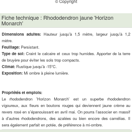
© Copyright
Fiche technique : Rhododendron jaune 'Horizon
Monarch'
Dimensions adultes:
Hauteur jusqu'à 1,5 mètre, largeur jusqu'à 1,2
mètre.
Feuillage:
Persistant.
Type de sol:
Craint le calcaire et ceux trop humides. Apporter de la terre
de bruyère pour éviter les sols trop compacts.
Climat:
Rustique jusqu'à -15°C.
Exposition:
Mi ombre à pleine lumière.
Propriétés et emplois:
Le rhododendron 'Horizon Monarch' est un superbe rhododendron
vigoureux, aux fleurs en boutons rouges qui deviennent jaune crème au
revers rosé en s'épanouissant en avril mai. On pourra l'associer en massif
à d'autres rhododendrons, des azalées ou bien encore des camélias. Il
sera également parfait en potée, de préférence à mi-ombre.