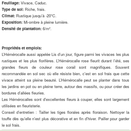
Feuillage:
Vivace, Caduc.
Type de sol:
Riche, frais.
Climat:
Rustique jusqu'à -20°C.
Exposition:
Mi-ombre à pleine lumière.
Densité de plantation:
6/m².
Propriétés et emplois:
L’Hémérocalle aussi appelée Lis d’un jour, figure parmi les vivaces les plus
rustiques et les plus florifères. L’Hémérocalle rose fleurit durant l’été, ses
grandes fleurs de couleur rose corail sont magnifiques. Souvent
recommandée en sol sec où elle résiste bien, c'est en sol frais que cette
vivace atteint sa pleine beauté. L’Hémérocalle peut se planter dans tous
les jardins en pot ou en pleine terre, autour des massifs, ou pour créer des
bordures d’allées fleuries.
Les Hémérocalles sont d'excellentes fleurs à couper, elles sont largement
utilisées en fleuristerie.
Conseil d’entretien : Tailler les tiges florales après floraison. Nettoyer la
touffe dès qu'elle n'est plus décorative et en fin d'hiver. Pailler pour garder
le sol frais.