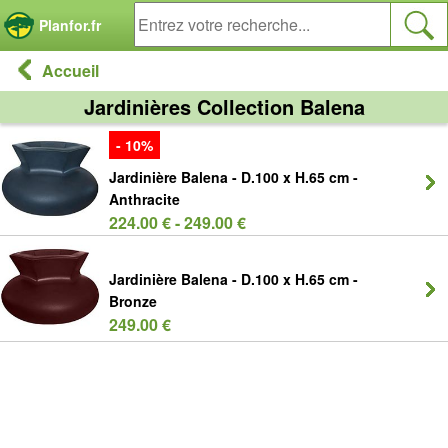
Panneau de gestion des cookies
Planfor.fr
Accueil
Jardinières Collection Balena
- 10%
Jardinière Balena - D.100 x H.65 cm -
Anthracite
224.00 € - 249.00 €
Jardinière Balena - D.100 x H.65 cm -
Bronze
249.00 €