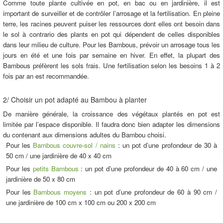
Comme toute plante cultivée en pot, en bac ou en jardinière, il est
important de surveiller et de contrôler l’arrosage et la fertilisation. En pleine
terre, les racines peuvent puiser les ressources dont elles ont besoin dans
le sol à contrario des plants en pot qui dépendent de celles disponibles
dans leur milieu de culture. Pour les Bambous, prévoir un arrosage tous les
jours en été et une fois par semaine en hiver. En effet, la plupart des
Bambous préfèrent les sols frais. Une fertilisation selon les besoins 1 à 2
fois par an est recommandée.
2/ Choisir un pot adapté au Bambou à planter
De manière générale, la croissance des végétaux plantés en pot est
limitée par l’espace disponible. Il faudra donc bien adapter les dimensions
du contenant aux dimensions adultes du Bambou choisi.
Pour les
Bambous couvre-sol / nains
: un pot d’une profondeur de 30 à
50 cm / une jardinière de 40 x 40 cm
Pour les
petits Bambous
: un pot d’une profondeur de 40 à 60 cm / une
jardinière de 50 x 80 cm
Pour les
Bambous moyens
: un pot d’une profondeur de 60 à 90 cm /
une jardinière de 100 cm x 100 cm ou 200 x 200 cm