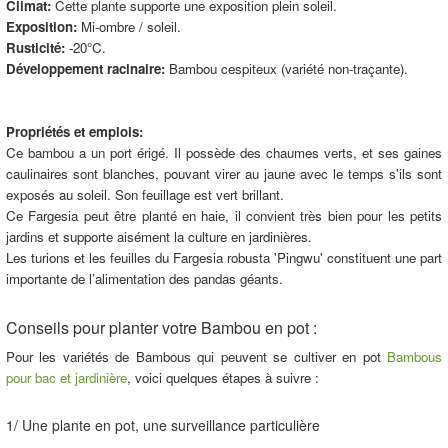
Climat:
Cette plante supporte une exposition plein soleil.
Exposition:
Mi-ombre / soleil.
Rusticité:
-20°C.
Développement racinaire:
Bambou cespiteux (variété non-traçante).
Propriétés et emplois:
Ce bambou a un port érigé. Il possède des chaumes verts, et ses gaines
caulinaires sont blanches, pouvant virer au jaune avec le temps s'ils sont
exposés au soleil. Son feuillage est vert brillant.
Ce Fargesia peut être planté en haie, il convient très bien pour les petits
jardins et supporte aisément la culture en jardinières.
Les turions et les feuilles du Fargesia robusta 'Pingwu' constituent une part
importante de l’alimentation des pandas géants.
Conseils pour planter votre Bambou en pot :
Pour les variétés de Bambous qui peuvent se cultiver en pot
Bambous
pour bac et jardinière
, voici quelques étapes à suivre :
1/ Une plante en pot, une surveillance particulière