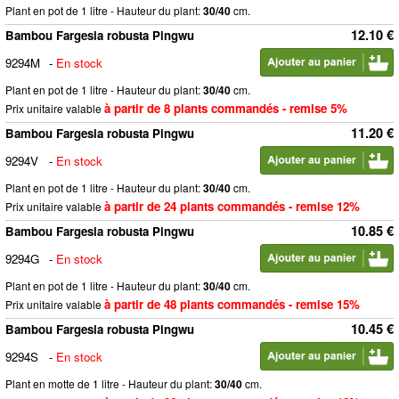
Plant en pot de 1 litre - Hauteur du plant:
30/40
cm.
12.10 €
Bambou Fargesia robusta Pingwu
9294M
-
En stock
Plant en pot de 1 litre - Hauteur du plant:
30/40
cm.
à partir de 8 plants commandés - remise 5%
Prix unitaire valable
11.20 €
Bambou Fargesia robusta Pingwu
9294V
-
En stock
Plant en pot de 1 litre - Hauteur du plant:
30/40
cm.
à partir de 24 plants commandés - remise 12%
Prix unitaire valable
10.85 €
Bambou Fargesia robusta Pingwu
9294G
-
En stock
Plant en pot de 1 litre - Hauteur du plant:
30/40
cm.
à partir de 48 plants commandés - remise 15%
Prix unitaire valable
10.45 €
Bambou Fargesia robusta Pingwu
9294S
-
En stock
Plant en motte de 1 litre - Hauteur du plant:
30/40
cm.