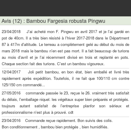
Avis (12) : Bambou Fargesia robusta Pingwu
23/04/2018 J'ai acheté mon F. Pingwu en avril 2017 et je l'ai gardé en
pot de 40cm. Il a très bien résisté à l'hiver 2017-2018 dans le Départment
87 à 417m d'altitude. Le terreau a complètement gelé au début du mois de
mars 2018 mais le bambou n'en est pas mort. Il a fait beaucoup de turions
au mois d'avril et je l'ai récemment divisé en trois et replanté en pots.
Chaque section fait des turions. C'est un bambou vigoureux.
12/04/2017 Joli petit bambou, en bon état, bien emballé et livré très
rapidement après expédition. Toutefois, il ne fait que 100/110 cm contre
125/150 cm commandé...
27/05/2016 commande passée le 23, reçue le 26. vraiment très satisfait
du délais, l'emballage niquel. les végétaux super bien préparés et protégés.
toujours autant satisfait de l'entreprise planfor son sérieux et
professionnalisme n'est plus à prouvé. cdt
23/04/2016 Commande reçue rapidement. Bon suivis des colis.
Bon conditionnement , bambou bien protégés , bien humidifiés.