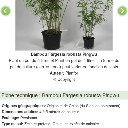
Bambou Fargesia robusta Pingwu
Plant en pot de 5 litres et Plant en pot de 1 litre - La forme du
P
pot de culture (carrée, rond) peut varier en fonction des lots
Auteur:
Planfor
© Copyright
Fiche technique : Bambou Fargesia robusta Pingwu
Origines géographiques:
Originaire de Chine (du Sichuan notamment).
Dimensions adultes:
4 à 5 mètres de hauteur.
Feuillage:
Persistant.
Type de sol:
Frais et profond. Craint les excès de calcaire.