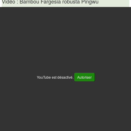
Vidéo : Bambou Fargesia robusta Pingwu
YouTube est désactivé.
Autoriser