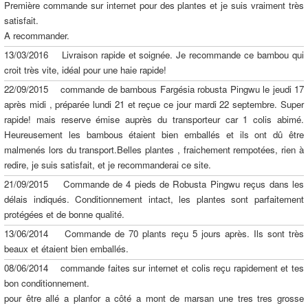
Première commande sur internet pour des plantes et je suis vraiment très
satisfait.
A recommander.
13/03/2016 Livraison rapide et soignée. Je recommande ce bambou qui
croit très vite, idéal pour une haie rapide!
22/09/2015 commande de bambous Fargésia robusta Pingwu le jeudi 17
après midi , préparée lundi 21 et reçue ce jour mardi 22 septembre. Super
rapide! mais reserve émise auprès du transporteur car 1 colis abimé.
Heureusement les bambous étaient bien emballés et ils ont dû être
malmenés lors du transport.Belles plantes , fraichement rempotées, rien à
redire, je suis satisfait, et je recommanderai ce site.
21/09/2015 Commande de 4 pieds de Robusta Pingwu reçus dans les
délais indiqués. Conditionnement intact, les plantes sont parfaitement
protégées et de bonne qualité.
13/06/2014 Commande de 70 plants reçu 5 jours après. Ils sont très
beaux et étaient bien emballés.
08/06/2014 commande faites sur internet et colis reçu rapidement et tes
bon conditionnement.
pour être allé a planfor a côté a mont de marsan une tres tres grosse