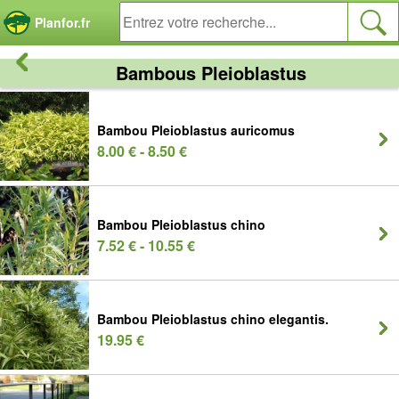
Panneau de gestion des cookies
Planfor.fr
Bambous Pleioblastus
Bambou Pleioblastus auricomus
8.00 € - 8.50 €
Bambou Pleioblastus chino
7.52 € - 10.55 €
Bambou Pleioblastus chino elegantis.
19.95 €