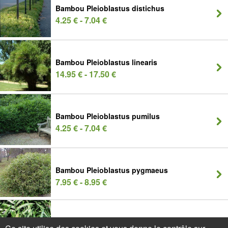
Bambou Pleioblastus distichus
4.25 € - 7.04 €
Bambou Pleioblastus linearis
14.95 € - 17.50 €
Bambou Pleioblastus pumilus
4.25 € - 7.04 €
Bambou Pleioblastus pygmaeus
7.95 € - 8.95 €
Bambou Pleioblastus shibu. Tsuboï