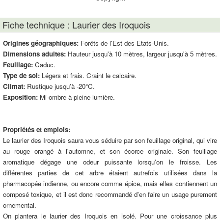
Fiche technique : Laurier des Iroquois
Origines géographiques:
Forêts de l'Est des Etats-Unis.
Dimensions adultes:
Hauteur jusqu'à 10 mètres, largeur jusqu'à 5 mètres.
Feuillage:
Caduc.
Type de sol:
Légers et frais. Craint le calcaire.
Climat:
Rustique jusqu'à -20°C.
Exposition:
Mi-ombre à pleine lumière.
Propriétés et emplois:
Le laurier des Iroquois saura vous séduire par son feuillage original, qui vire
au rouge orangé à l'automne, et son écorce originale. Son feuillage
aromatique dégage une odeur puissante lorsqu'on le froisse. Les
différentes parties de cet arbre étaient autrefois utilisées dans la
pharmacopée indienne, ou encore comme épice, mais elles contiennent un
composé toxique, et il est donc recommandé d'en faire un usage purement
ornemental.
On plantera le laurier des Iroquois en isolé. Pour une croissance plus