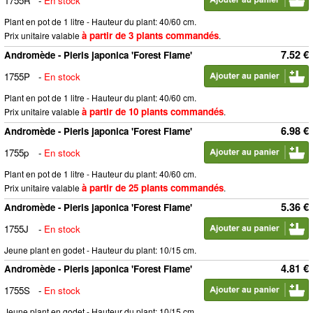
1755R
-
En stock
Plant en pot de 1 litre - Hauteur du plant: 40/60 cm.
à partir de 3 plants commandés
Prix unitaire valable
.
7.52 €
Andromède - Pieris japonica 'Forest Flame'
1755P
-
En stock
Plant en pot de 1 litre - Hauteur du plant: 40/60 cm.
à partir de 10 plants commandés
Prix unitaire valable
.
6.98 €
Andromède - Pieris japonica 'Forest Flame'
1755p
-
En stock
Plant en pot de 1 litre - Hauteur du plant: 40/60 cm.
à partir de 25 plants commandés
Prix unitaire valable
.
5.36 €
Andromède - Pieris japonica 'Forest Flame'
1755J
-
En stock
Jeune plant en godet - Hauteur du plant: 10/15 cm.
4.81 €
Andromède - Pieris japonica 'Forest Flame'
1755S
-
En stock
Jeune plant en godet - Hauteur du plant: 10/15 cm.