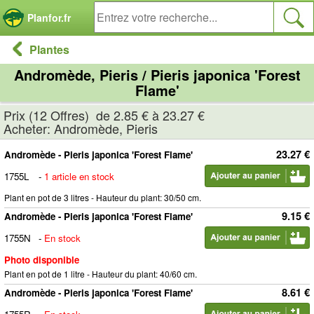
Panneau de gestion des cookies
Planfor.fr
Plantes
Andromède, Pieris / Pieris japonica 'Forest
Flame'
Prix (12 Offres) de 2.85 € à 23.27 €
Acheter: Andromède, Pieris
23.27 €
Andromède - Pieris japonica 'Forest Flame'
1755L
-
1 article en stock
Plant en pot de 3 litres - Hauteur du plant: 30/50 cm.
9.15 €
Andromède - Pieris japonica 'Forest Flame'
1755N
-
En stock
Photo disponible
Plant en pot de 1 litre - Hauteur du plant: 40/60 cm.
8.61 €
Andromède - Pieris japonica 'Forest Flame'