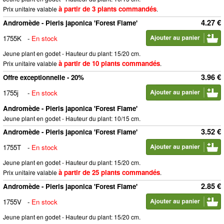
à partir de 3 plants commandés
Prix unitaire valable
.
4.27 €
Andromède - Pieris japonica 'Forest Flame'
1755K
-
En stock
Jeune plant en godet - Hauteur du plant: 15/20 cm.
à partir de 10 plants commandés
Prix unitaire valable
.
3.96 €
Offre exceptionnelle - 20%
1755j
-
En stock
Andromède - Pieris japonica 'Forest Flame'
Jeune plant en godet - Hauteur du plant: 10/15 cm.
3.52 €
Andromède - Pieris japonica 'Forest Flame'
1755T
-
En stock
Jeune plant en godet - Hauteur du plant: 15/20 cm.
à partir de 25 plants commandés
Prix unitaire valable
.
2.85 €
Andromède - Pieris japonica 'Forest Flame'
1755V
-
En stock
Jeune plant en godet - Hauteur du plant: 15/20 cm.