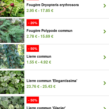
Fougère Dryopteris erythrosora
2.95 € - 17.85 €
- 20%
Fougère Polypode commun
2.78 € - 15.69 €
- 50%
Lierre commun
1.55 € - 4.92 €
Lierre commun 'Elegantissima'
23.76 € - 25.43 €
- 50%
Lierre commun 'Glacier'