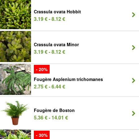
Crassula ovata Hobbit
3.19 € - 8.12 €
Crassula ovata Minor
3.19 € - 8.12 €
- 20%
Fougère Asplenium trichomanes
2.75 € - 6.44 €
Fougère de Boston
5.36 € - 14.01 €
- 30%