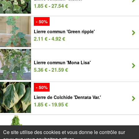
1.85 € - 27.54 €
- 50%
Lierre commun 'Green ripple'
2.11 € - 4.92 €
Lierre commun 'Mona Lisa'
5.36 € - 21.59 €
- 50%
Lierre de Colchide 'Dentata Var.'
1.85 € - 19.95 €
Pothos, Scindapsus
Ce site utilise des cookies et vous donne le contrôle sur
32.41 € - 64.38 €