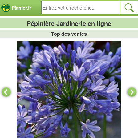
Panneau de gestion des cookies
Planfor.fr
Pépinière Jardinerie en ligne
Top des ventes