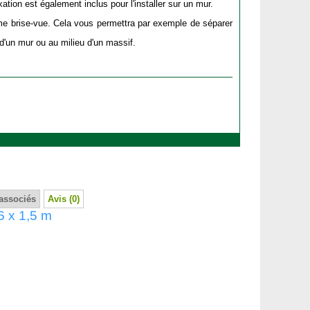
ixation est également inclus pour l'installer sur un mur.
me brise-vue. Cela vous permettra par exemple de séparer
'un mur ou au milieu d'un massif.
associés
Avis (0)
,6 x 1,5 m