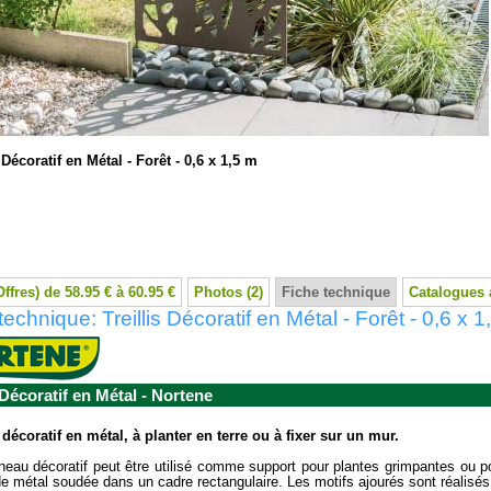
s Décoratif en Métal - Forêt - 0,6 x 1,5 m
Offres) de 58.95 € à 60.95 €
Photos (2)
Fiche technique
Catalogues 
technique: Treillis Décoratif en Métal - Forêt - 0,6 x 1
s Décoratif en Métal - Nortene
s décoratif en métal, à planter en terre ou à fixer sur un mur.
eau décoratif peut être utilisé comme support pour plantes grimpantes ou po
 de métal soudée dans un cadre rectangulaire. Les motifs ajourés sont réalisés