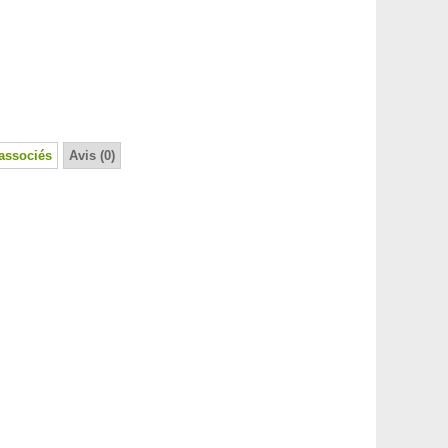
associés
Avis (0)