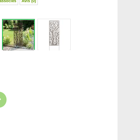
associés
Avis (0)