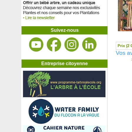
Suivez-nous
Prix (2 
Vos av
>
Entreprise citoyenne