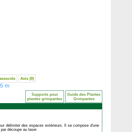
associés
Avis (0)
,5 m
Supports pour
Guide des Plantes
plantes grimpantes
Grimpantes
ur délimiter des espaces extérieurs. Il se compose d'une
 par découpe au laser.