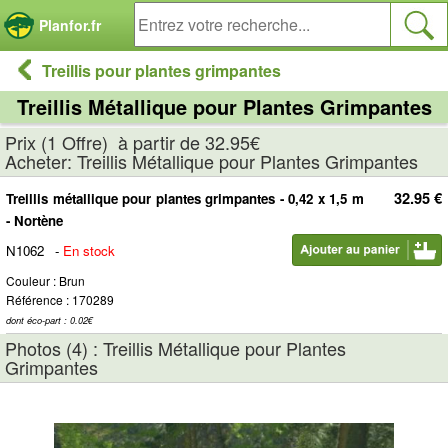
Panneau de gestion des cookies
Planfor.fr
Treillis pour plantes grimpantes
Treillis Métallique pour Plantes Grimpantes
Prix (1 Offre) à partir de 32.95€
Acheter: Treillis Métallique pour Plantes Grimpantes
32.95 €
Treillis métallique pour plantes grimpantes - 0,42 x 1,5 m
- Nortène
N1062
-
En stock
Couleur : Brun
Référence : 170289
dont éco-part : 0.02€
Photos (4) : Treillis Métallique pour Plantes
Grimpantes