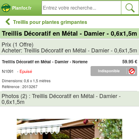
Panneau de gestion des cookies
Planfor.fr
Treillis pour plantes grimpantes
Treillis Décoratif en Métal - Damier - 0,6x1,5m
Prix (1 Offre)
Acheter: Treillis Décoratif en Métal - Damier - 0,6x1,5m
59.95 €
Treillis Décoratif en Métal - Damier - Nortene
N1091
-
Epuisé
Dimensions: 0,6 x 1,5 mètres
Référence : 2013267
Photos (2) : Treillis Décoratif en Métal - Damier -
0,6x1,5m