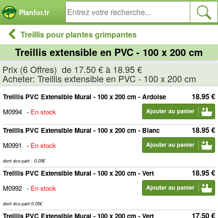
Panneau de gestion des cookies
Planfor.fr
Treillis pour plantes grimpantes
Treillis extensible en PVC - 100 x 200 cm
Prix (6 Offres) de 17.50 € à 18.95 €
Acheter: Treillis extensible en PVC - 100 x 200 cm
18.95 €
Treillis PVC Extensible Mural - 100 x 200 cm - Ardoise
M0994
-
En stock
18.95 €
Treillis PVC Extensible Mural - 100 x 200 cm - Blanc
M0991
-
En stock
dont éco-part : 0,05€
18.95 €
Treillis PVC Extensible Mural - 100 x 200 cm - Vert
M0992
-
En stock
dont éco-part:0.05€
17.50 €
Treillis PVC Extensible Mural - 100 x 200 cm - Vert