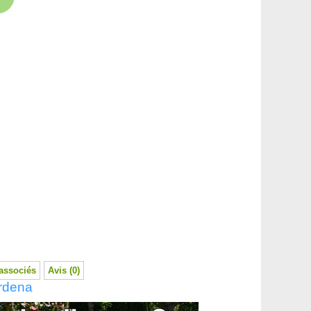
associés
Avis (0)
ardena