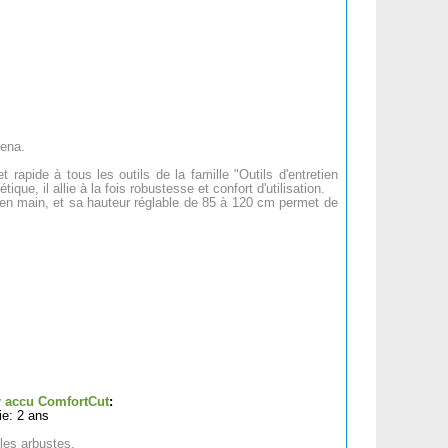
dena.
apide à tous les outils de la famille "Outils d'entretien
ue, il allie à la fois robustesse et confort d'utilisation.
n main, et sa hauteur réglable de 85 à 120 cm permet de
ur accu ComfortCut
:
e: 2 ans
les arbustes.