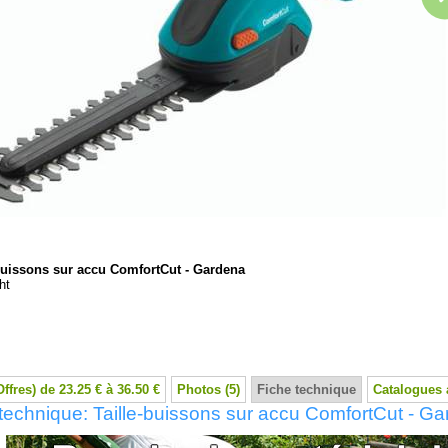
-buissons sur accu ComfortCut - Gardena
ht
Offres) de 23.25 € à 36.50 €
Photos (5)
Fiche technique
Catalogues 
technique: Taille-buissons sur accu ComfortCut - G