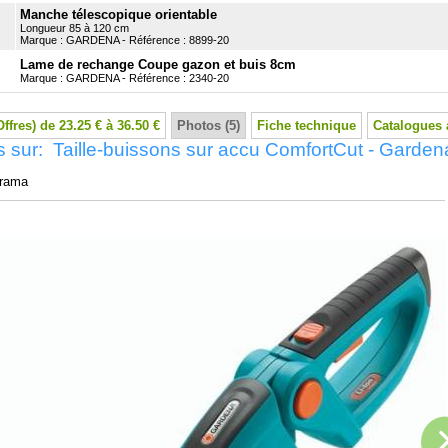
Manche télescopique orientable
Longueur 85 à 120 cm
Marque : GARDENA - Référence : 8899-20
Lame de rechange Coupe gazon et buis 8cm
Marque : GARDENA - Référence : 2340-20
Offres) de 23.25 € à 36.50 €
Photos (5)
Fiche technique
Catalogues 
 sur: Taille-buissons sur accu ComfortCut - Garden
rama