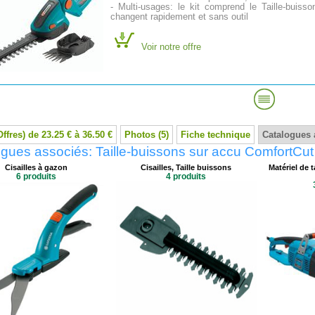
- Multi-usages: le kit comprend le Taille-buis
changent rapidement et sans outil
Voir notre offre
Offres) de 23.25 € à 36.50 €
Photos (5)
Fiche technique
Catalogues 
gues associés: Taille-buissons sur accu ComfortCu
Cisailles à gazon
Cisailles, Taille buissons
Matériel de t
6 produits
4 produits