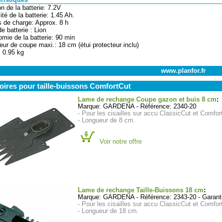
ristiques
on de la batterie: 7.2V
ité de la batterie: 1.45 Ah.
 de charge: Approx. 8 h
e batterie : Lion
omie de la batterie: 90 min
eur de coupe maxi.: 18 cm (étui protecteur inclu)
: 0.95 kg
www.planfor.fr
ires pour taille-buissons ComfortCut
Lame de rechange Coupe gazon et buis 8 cm
:
Marque: GARDENA - Référence: 2340-20
- Pour les cisailles sur accu ClassicCut et Comfor
- Longueur de 8 cm.
Voir notre offre
Lame de rechange Taille-Buissons 18 cm
:
Marque: GARDENA - Référence: 2343-20 - Garanti
- Pour les cisailles sur accu ClassicCut et Comfor
- Longueur de 18 cm.