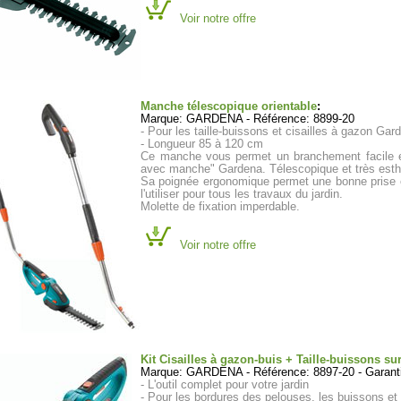
Voir notre offre
Manche télescopique orientable
:
Marque: GARDENA - Référence: 8899-20
- Pour les taille-buissons et cisailles à gazon Gar
- Longueur 85 à 120 cm
Ce manche vous permet un branchement facile et r
avec manche" Gardena. Télescopique et très esthétiq
Sa poignée ergonomique permet une bonne prise e
l'utiliser pour tous les travaux du jardin.
Molette de fixation imperdable.
Voir notre offre
Kit Cisailles à gazon-buis + Taille-buissons s
Marque: GARDENA - Référence: 8897-20 - Garanti
- L'outil complet pour votre jardin
- Pour les bordures des pelouses, les buissons et 