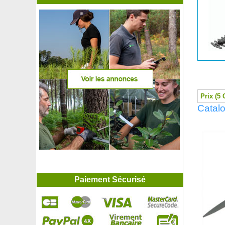
Prix (5 
Catalo
Paiement Sécurisé