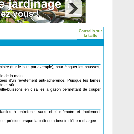
Conseils sur
la taille
topiaire (sur le buis par exemple), pour élaguer les pousses,
lle de la main.
otées d'un revêtement anti-adhérence. Puisque les lames
e et sûr.
aille-buissons en cisailles à gazon permettant de couper
faciles à entretenir, sans effet mémoire et facilement
 et précise lorsque la batterie a besoin d'être rechargée.