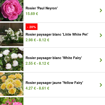
Rosier 'Paul Neyron'
15.69 €
- 20%
Rosier paysager blanc 'Little White Pet'
2.98 € - 8.12 €
Rosier paysager blanc 'White Fairy'
2.55 € - 8.12 €
Rosier paysager jaune 'Yellow Fairy'
4.27 € - 8.61 €