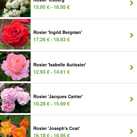
15.95 € - 16.95 €
Rosier 'Ingrid Bergman'
17.26 € - 18.93 €
Rosier 'Isabelle Autissier'
12.93 € - 14.61 €
Rosier 'Jacques Cartier'
10.28 € - 15.69 €
Rosier 'Joseph's Coat'
16.18 € - 16.95 €