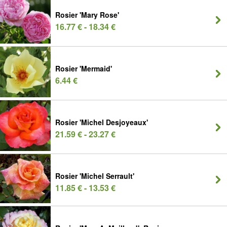
Rosier 'Mary Rose'
16.77 € - 18.34 €
Rosier 'Mermaid'
6.44 €
Rosier 'Michel Desjoyeaux'
21.59 € - 23.27 €
Rosier 'Michel Serrault'
11.85 € - 13.53 €