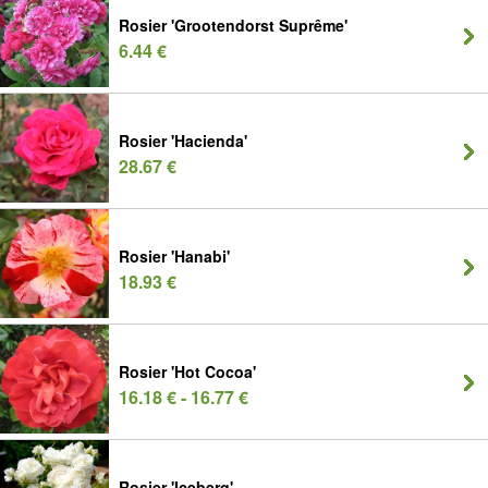
Rosier 'Grootendorst Suprême'
6.44 €
Rosier 'Hacienda'
28.67 €
Rosier 'Hanabi'
18.93 €
Rosier 'Hot Cocoa'
16.18 € - 16.77 €
Rosier 'Iceberg'