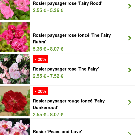
Rosier paysager rose 'Fairy Rood'
2.55 € - 5.36 €
Rosier paysager rose foncé 'The Fairy
Rubra'
5.36 € - 8.07 €
- 20%
Rosier paysager rose 'The Fairy'
2.55 € - 7.52 €
- 20%
Rosier paysager rouge foncé 'Fairy
Donkerrood'
2.55 € - 8.07 €
Rosier 'Peace and Love'