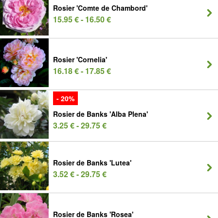
Rosier 'Comte de Chambord'
15.95 € - 16.50 €
Rosier 'Cornelia'
16.18 € - 17.85 €
- 20%
Rosier de Banks 'Alba Plena'
3.25 € - 29.75 €
Rosier de Banks 'Lutea'
3.52 € - 29.75 €
Rosier de Banks 'Rosea'