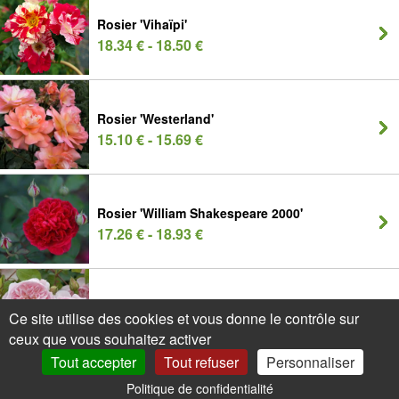
Rosier 'Vihaïpi'
18.34 € - 18.50 €
Rosier 'Westerland'
15.10 € - 15.69 €
Rosier 'William Shakespeare 2000'
17.26 € - 18.93 €
Rosier 'Wisley 2008'
Ce site utilise des cookies et vous donne le contrôle sur
20.50 € - 22.19 €
ceux que vous souhaitez activer
Tout accepter
Tout refuser
Personnaliser
Politique de confidentialité
0
Mon Compte
Promos
Panier