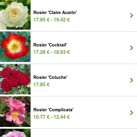
Rosier 'Claire Austin'
17.85 € - 19.42 €
Rosier 'Cocktail'
17.26 € - 18.93 €
Rosier 'Coluche'
17.85 €
Rosier 'Complicata'
10.77 € - 12.44 €