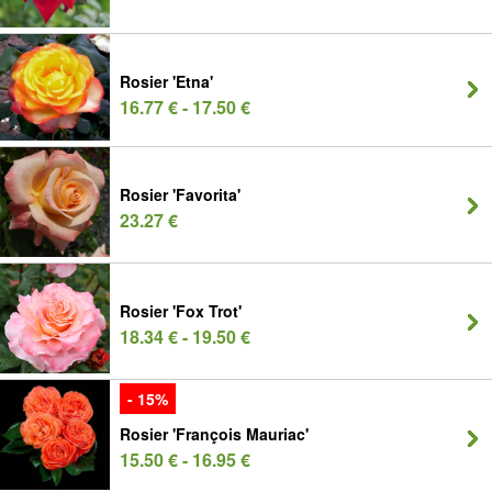
Rosier 'Etna'
16.77 € - 17.50 €
Rosier 'Favorita'
23.27 €
Rosier 'Fox Trot'
18.34 € - 19.50 €
- 15%
Rosier 'François Mauriac'
15.50 € - 16.95 €