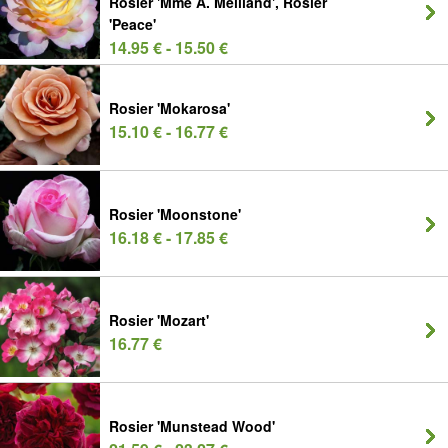
Rosier 'Mme A. Meilland', Rosier
'Peace'
14.95 € - 15.50 €
Rosier 'Mokarosa'
15.10 € - 16.77 €
Rosier 'Moonstone'
16.18 € - 17.85 €
Rosier 'Mozart'
16.77 €
Rosier 'Munstead Wood'