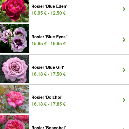
Rosier 'Blue Eden'
10.95 € - 12.50 €
Rosier 'Blue Eyes'
15.85 € - 16.95 €
Rosier 'Blue Girl'
16.18 € - 17.50 €
Rosier 'Bolchoi'
16.18 € - 17.85 €
Rosier 'Boscobel'