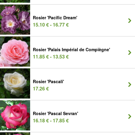
Rosier 'Pacific Dream'
15.10 € - 16.77 €
Rosier 'Palais Impérial de Compiègne'
11.85 € - 13.53 €
Rosier 'Pascali'
17.26 €
Rosier 'Pascal Sevran'
16.18 € - 17.85 €