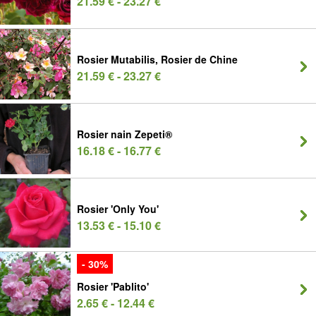
21.59 € - 23.27 €
Rosier Mutabilis, Rosier de Chine
21.59 € - 23.27 €
Rosier nain Zepeti®
16.18 € - 16.77 €
Rosier 'Only You'
13.53 € - 15.10 €
- 30%
Rosier 'Pablito'
2.65 € - 12.44 €