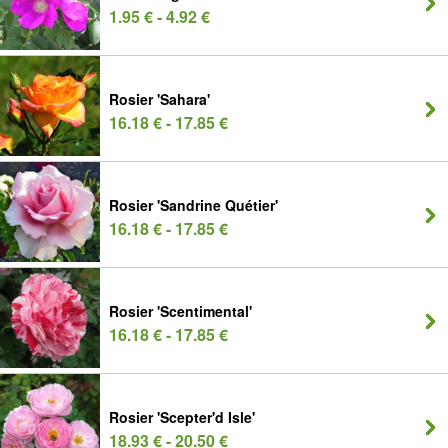
1.95 € - 4.92 €
Rosier 'Sahara'
16.18 € - 17.85 €
Rosier 'Sandrine Quétier'
16.18 € - 17.85 €
Rosier 'Scentimental'
16.18 € - 17.85 €
Rosier 'Scepter'd Isle'
18.93 € - 20.50 €