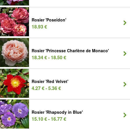
Rosier 'Poseidon'
18.93 €
Rosier 'Princesse Charlène de Monaco'
18.34 € - 18.50 €
Rosier 'Red Velvet'
4.27 € - 5.36 €
Rosier 'Rhapsody in Blue'
15.10 € - 16.77 €