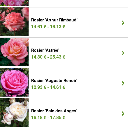
Rosier 'Arthur Rimbaud'
14.61 € - 16.13 €
Rosier 'Astrée'
14.80 € - 25.43 €
Rosier 'Auguste Renoir'
12.93 € - 14.61 €
Rosier 'Baie des Anges'
16.18 € - 17.85 €