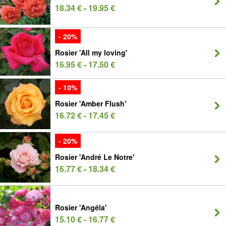
18.34 € - 19.95 €
- 20%
Rosier 'All my loving'
16.95 € - 17.50 €
- 10%
Rosier 'Amber Flush'
16.72 € - 17.45 €
- 20%
Rosier 'André Le Notre'
16.77 € - 18.34 €
Rosier 'Angéla'
15.10 € - 16.77 €