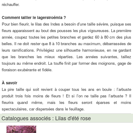
réchauffer.
Comment tailler le lagerstroémia ?
Pour bien fleurir, le lilas des Indes a besoin d'une taille sévère, puisque ses
fleurs apparaissent au bout des pousses les plus vigoureuses. La première
année, coupez toutes les petites branches et gardez 60 à 80 cm des plus
belles. Il ne doit rester que 8 à 10 branches au maximum, débarrassées de
leurs ramifications. Privilégiez une silhouette harmonieuse, en ne gardant
que les branches les mieux réparties. Les années suivantes, taillez
toujours au même endroit. La touffe finit par former des moignons, gage de
floraison exubérante et fidèle.
À savoir
La pire taille qui soit revient à couper tous les ans en boule : l'arbuste
produit trois fois moins de fleurs ! Et si l'on ne taille pas l'arbuste ? Il
fleurira quand même, mais les fleurs seront éparses et moins
spectaculaires, car dispersées dans le feuillage.
Catalogues associés : Lilas d'été rose