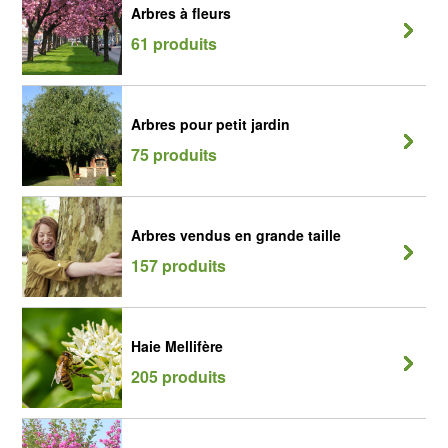
Arbres à fleurs
61 produits
Arbres pour petit jardin
75 produits
Arbres vendus en grande taille
157 produits
Haie Mellifère
205 produits