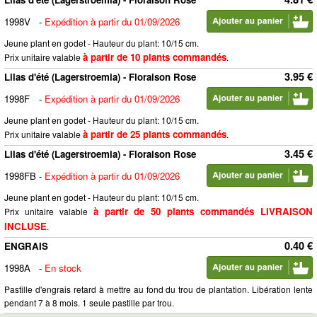
1998V
-
Expédition à partir du 01/09/2026
Jeune plant en godet - Hauteur du plant: 10/15 cm.
à partir de 10 plants commandés
Prix unitaire valable
.
3.95 €
Lilas d'été (Lagerstroemia) - Floraison Rose
1998F
-
Expédition à partir du 01/09/2026
Jeune plant en godet - Hauteur du plant: 10/15 cm.
à partir de 25 plants commandés
Prix unitaire valable
.
3.45 €
Lilas d'été (Lagerstroemia) - Floraison Rose
1998FB
-
Expédition à partir du 01/09/2026
Jeune plant en godet - Hauteur du plant: 10/15 cm.
à partir de 50 plants commandés LIVRAISON
Prix unitaire valable
INCLUSE
.
0.40 €
ENGRAIS
1998A
-
En stock
Pastille d'engrais retard à mettre au fond du trou de plantation. Libération lente
pendant 7 à 8 mois. 1 seule pastille par trou.