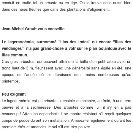
conduit en touffe tel un arbuste ou en tige. On le trouve donc aussi bien
dans des haies fleuries que dans des plantations d'alignement.
Jean-Michel Groult vous conseille
Le lagerstroémia, surnommé "lilas des Indes" ou encore "lilas des
vendanges", n'a pas grand-chose à voir sur le plan botanique avec le
lilas commun.
Ces gros arbustes, qui peuvent atteindre la taille d'un petit arbre avec un
tronc haut de 3 m, fleurissent avec une générosité sans égale en été, une
époque de l'année où les floraisons sont moins nombreuses qu'au
printemps.
Peu exigeant
Le lagerstroémia est un arbuste insensible au calcaire, au froid, à une terre
pauvre et à la sécheresse. Des arbustes comme lui, il n'y en a pas
beaucoup ! Attention cependant : il se montre résistant s'il reçoit quelques
coups de pouce durant son installation. Arrosez-le régulièrement durant les
premiers étés et amendez le sol s'il est très pauvre.