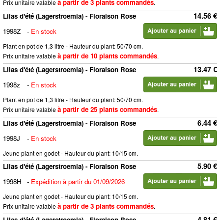
à partir de 3 plants commandés
Prix unitaire valable
.
14.56 €
Lilas d'été (Lagerstroemia) - Floraison Rose
1998Z
-
En stock
Plant en pot de 1,3 litre - Hauteur du plant: 50/70 cm.
à partir de 10 plants commandés
Prix unitaire valable
.
13.47 €
Lilas d'été (Lagerstroemia) - Floraison Rose
1998z
-
En stock
Plant en pot de 1,3 litre - Hauteur du plant: 50/70 cm.
à partir de 25 plants commandés
Prix unitaire valable
.
6.44 €
Lilas d'été (Lagerstroemia) - Floraison Rose
1998J
-
En stock
Jeune plant en godet - Hauteur du plant: 10/15 cm.
5.90 €
Lilas d'été (Lagerstroemia) - Floraison Rose
1998H
-
Expédition à partir du 01/09/2026
Jeune plant en godet - Hauteur du plant: 10/15 cm.
à partir de 3 plants commandés
Prix unitaire valable
.
4.81 €
Lilas d'été (Lagerstroemia) - Floraison Rose