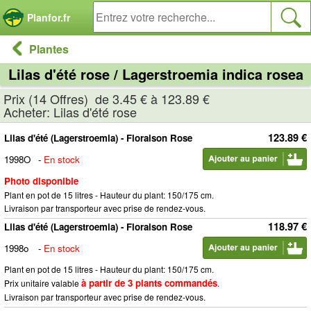
Panneau de gestion des cookies
Planfor.fr
Plantes
Lilas d'été rose / Lagerstroemia indica rosea
Prix (14 Offres) de 3.45 € à 123.89 €
Acheter: Lilas d'été rose
123.89 €
Lilas d'été (Lagerstroemia) - Floraison Rose
1998O
-
En stock
Photo disponible
Plant en pot de 15 litres - Hauteur du plant: 150/175 cm.
Livraison par transporteur avec prise de rendez-vous.
118.97 €
Lilas d'été (Lagerstroemia) - Floraison Rose
1998o
-
En stock
Plant en pot de 15 litres - Hauteur du plant: 150/175 cm.
à partir de 3 plants commandés
Prix unitaire valable
.
Livraison par transporteur avec prise de rendez-vous.