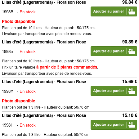
96.84 €
Lilas d'été (Lagerstroemia) - Floraison Rose
1998B
-
En stock
Photo disponible
Plant en pot de 10 litres - Hauteur du plant: 150/175 cm.
Livraison par transporteur avec prise de rendez-vous.
90.89 €
Lilas d'été (Lagerstroemia) - Floraison Rose
1998b
-
En stock
Plant en pot de 10 litres - Hauteur du plant: 150/175 cm.
à partir de 3 plants commandés
Prix unitaire valable
.
Livraison par transporteur avec prise de rendez-vous.
15.69 €
Lilas d'été (Lagerstroemia) - Floraison Rose
1998Y
-
En stock
Photo disponible
Plant en pot de 1,3 litre - Hauteur du plant: 50/70 cm.
15.10 €
Lilas d'été (Lagerstroemia) - Floraison Rose
1998I
-
En stock
Plant en pot de 1,3 litre - Hauteur du plant: 50/70 cm.