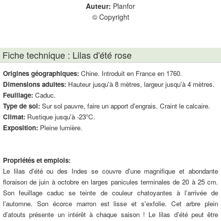
Auteur:
Planfor
© Copyright
Fiche technique : Lilas d'été rose
Origines géographiques:
Chine. Introduit en France en 1760.
Dimensions adultes:
Hauteur jusqu'à 8 mètres, largeur jusqu'à 4 mètres.
Feuillage:
Caduc.
Type de sol:
Sur sol pauvre, faire un apport d'engrais. Craint le calcaire.
Climat:
Rustique jusqu'à -23°C.
Exposition:
Pleine lumière.
Propriétés et emplois:
Le lilas d'été ou des Indes se couvre d'une magnifique et abondante
floraison de juin à octobre en larges panicules terminales de 20 à 25 cm.
Son feuillage caduc se teinte de couleur chatoyantes à l’arrivée de
l’automne. Son écorce marron est lisse et s'exfolie. Cet arbre plein
d’atouts présente un intérêt à chaque saison ! Le lilas d’été peut être