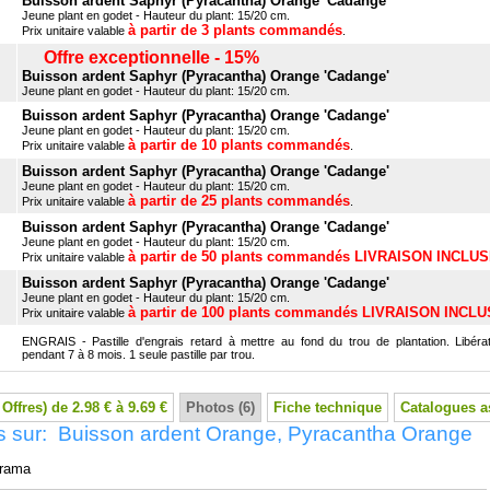
Buisson ardent Saphyr (Pyracantha) Orange 'Cadange'
Jeune plant en godet - Hauteur du plant: 15/20 cm.
à partir de 3 plants commandés
Prix unitaire valable
.
Offre exceptionnelle - 15%
Buisson ardent Saphyr (Pyracantha) Orange 'Cadange'
Jeune plant en godet - Hauteur du plant: 15/20 cm.
Buisson ardent Saphyr (Pyracantha) Orange 'Cadange'
Jeune plant en godet - Hauteur du plant: 15/20 cm.
à partir de 10 plants commandés
Prix unitaire valable
.
Buisson ardent Saphyr (Pyracantha) Orange 'Cadange'
Jeune plant en godet - Hauteur du plant: 15/20 cm.
à partir de 25 plants commandés
Prix unitaire valable
.
Buisson ardent Saphyr (Pyracantha) Orange 'Cadange'
Jeune plant en godet - Hauteur du plant: 15/20 cm.
à partir de 50 plants commandés LIVRAISON INCLU
Prix unitaire valable
Buisson ardent Saphyr (Pyracantha) Orange 'Cadange'
Jeune plant en godet - Hauteur du plant: 15/20 cm.
à partir de 100 plants commandés LIVRAISON INCL
Prix unitaire valable
ENGRAIS - Pastille d'engrais retard à mettre au fond du trou de plantation. Libérat
pendant 7 à 8 mois. 1 seule pastille par trou.
 Offres) de 2.98 € à 9.69 €
Photos (6)
Fiche technique
Catalogues a
s sur: Buisson ardent Orange, Pyracantha Orange
rama