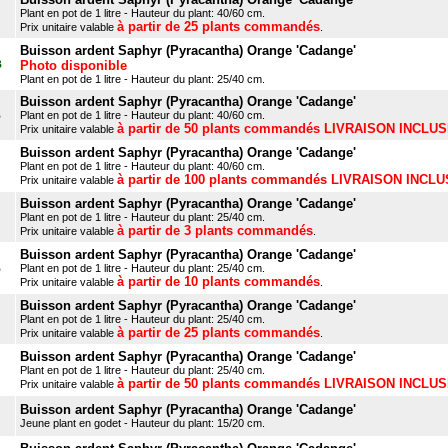
Plant en pot de 1 litre - Hauteur du plant: 40/60 cm.
à partir de 25 plants commandés
Prix unitaire valable
.
Buisson ardent Saphyr (Pyracantha) Orange 'Cadange'
B
Photo disponible
Plant en pot de 1 litre - Hauteur du plant: 25/40 cm.
Buisson ardent Saphyr (Pyracantha) Orange 'Cadange'
B
Plant en pot de 1 litre - Hauteur du plant: 40/60 cm.
à partir de 50 plants commandés LIVRAISON INCLU
Prix unitaire valable
Buisson ardent Saphyr (Pyracantha) Orange 'Cadange'
Plant en pot de 1 litre - Hauteur du plant: 40/60 cm.
à partir de 100 plants commandés LIVRAISON INCL
Prix unitaire valable
Buisson ardent Saphyr (Pyracantha) Orange 'Cadange'
Plant en pot de 1 litre - Hauteur du plant: 25/40 cm.
à partir de 3 plants commandés
Prix unitaire valable
.
Buisson ardent Saphyr (Pyracantha) Orange 'Cadange'
B
Plant en pot de 1 litre - Hauteur du plant: 25/40 cm.
à partir de 10 plants commandés
Prix unitaire valable
.
Buisson ardent Saphyr (Pyracantha) Orange 'Cadange'
Plant en pot de 1 litre - Hauteur du plant: 25/40 cm.
à partir de 25 plants commandés
Prix unitaire valable
.
Buisson ardent Saphyr (Pyracantha) Orange 'Cadange'
Plant en pot de 1 litre - Hauteur du plant: 25/40 cm.
à partir de 50 plants commandés LIVRAISON INCLU
Prix unitaire valable
Buisson ardent Saphyr (Pyracantha) Orange 'Cadange'
Jeune plant en godet - Hauteur du plant: 15/20 cm.