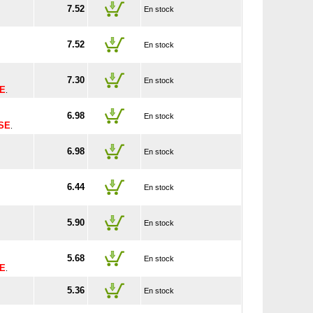
7.52
En stock
7.52
En stock
7.30
En stock
SE
.
6.98
En stock
USE
.
6.98
En stock
6.44
En stock
5.90
En stock
5.68
En stock
SE
.
5.36
En stock