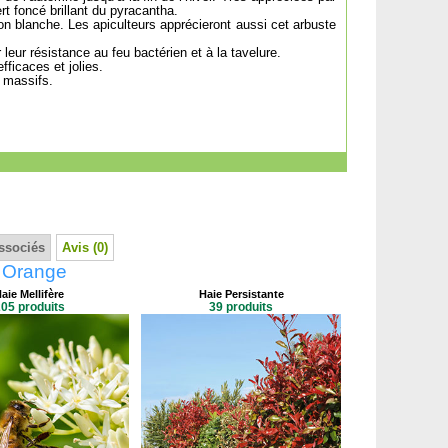
rt foncé brillant du pyracantha.
son blanche. Les apiculteurs apprécieront aussi cet arbuste
leur résistance au feu bactérien et à la tavelure.
ficaces et jolies.
 massifs.
ssociés
Avis (0)
a Orange
aie Mellifère
Haie Persistante
05 produits
39 produits