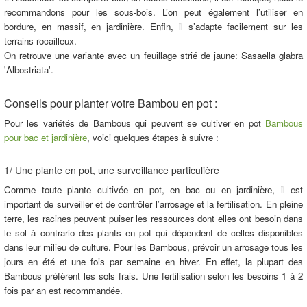
recommandons pour les sous-bois. L’on peut également l’utiliser en
bordure, en massif, en jardinière. Enfin, il s’adapte facilement sur les
terrains rocailleux.
On retrouve une variante avec un feuillage strié de jaune: Sasaella glabra
'Albostriata'.
Conseils pour planter votre Bambou en pot :
Pour les variétés de Bambous qui peuvent se cultiver en pot
Bambous
pour bac et jardinière
, voici quelques étapes à suivre :
1/ Une plante en pot, une surveillance particulière
Comme toute plante cultivée en pot, en bac ou en jardinière, il est
important de surveiller et de contrôler l’arrosage et la fertilisation. En pleine
terre, les racines peuvent puiser les ressources dont elles ont besoin dans
le sol à contrario des plants en pot qui dépendent de celles disponibles
dans leur milieu de culture. Pour les Bambous, prévoir un arrosage tous les
jours en été et une fois par semaine en hiver. En effet, la plupart des
Bambous préfèrent les sols frais. Une fertilisation selon les besoins 1 à 2
fois par an est recommandée.