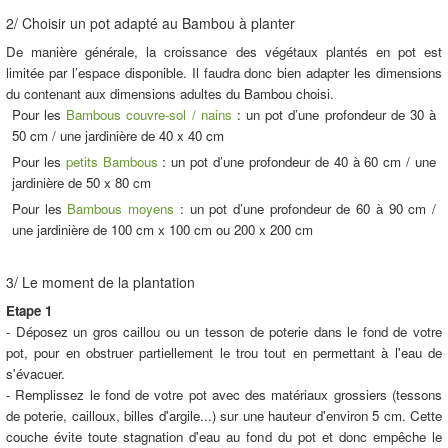
2/ Choisir un pot adapté au Bambou à planter
De manière générale, la croissance des végétaux plantés en pot est
limitée par l’espace disponible. Il faudra donc bien adapter les dimensions
du contenant aux dimensions adultes du Bambou choisi.
Pour les
Bambous couvre-sol / nains
: un pot d’une profondeur de 30 à
50 cm / une jardinière de 40 x 40 cm
Pour les
petits Bambous
: un pot d’une profondeur de 40 à 60 cm / une
jardinière de 50 x 80 cm
Pour les
Bambous moyens
: un pot d’une profondeur de 60 à 90 cm /
une jardinière de 100 cm x 100 cm ou 200 x 200 cm
3/ Le moment de la plantation
Etape 1
- Déposez un gros caillou ou un tesson de poterie dans le fond de votre
pot, pour en obstruer partiellement le trou tout en permettant à l'eau de
s'évacuer.
- Remplissez le fond de votre pot avec des matériaux grossiers (tessons
de poterie, cailloux, billes d'argile...) sur une hauteur d'environ 5 cm. Cette
couche évite toute stagnation d'eau au fond du pot et donc empêche le