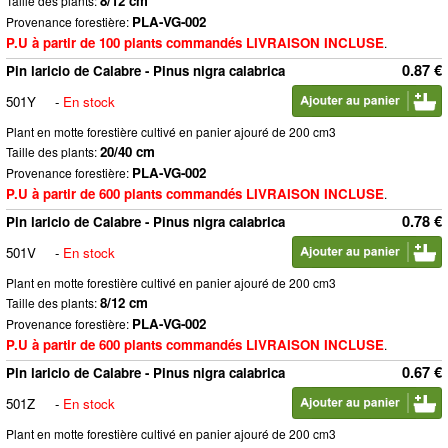
8/12 cm
Taille des plants:
PLA-VG-002
Provenance forestière:
P.U à partir de 100 plants commandés LIVRAISON INCLUSE
.
0.87 €
Pin laricio de Calabre - Pinus nigra calabrica
501Y
-
En stock
Plant en motte forestière cultivé en panier ajouré de 200 cm3
20/40 cm
Taille des plants:
PLA-VG-002
Provenance forestière:
P.U à partir de 600 plants commandés LIVRAISON INCLUSE
.
0.78 €
Pin laricio de Calabre - Pinus nigra calabrica
501V
-
En stock
Plant en motte forestière cultivé en panier ajouré de 200 cm3
8/12 cm
Taille des plants:
PLA-VG-002
Provenance forestière:
P.U à partir de 600 plants commandés LIVRAISON INCLUSE
.
0.67 €
Pin laricio de Calabre - Pinus nigra calabrica
501Z
-
En stock
Plant en motte forestière cultivé en panier ajouré de 200 cm3