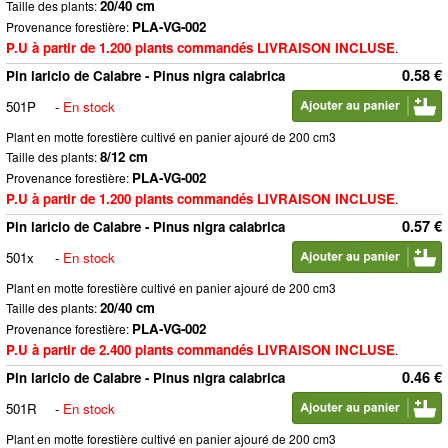
20/40 cm
Taille des plants:
PLA-VG-002
Provenance forestière:
P.U à partir de 1.200 plants commandés LIVRAISON INCLUSE
.
0.58 €
Pin laricio de Calabre - Pinus nigra calabrica
501P
-
En stock
Plant en motte forestière cultivé en panier ajouré de 200 cm3
8/12 cm
Taille des plants:
PLA-VG-002
Provenance forestière:
P.U à partir de 1.200 plants commandés LIVRAISON INCLUSE
.
0.57 €
Pin laricio de Calabre - Pinus nigra calabrica
501x
-
En stock
Plant en motte forestière cultivé en panier ajouré de 200 cm3
20/40 cm
Taille des plants:
PLA-VG-002
Provenance forestière:
P.U à partir de 2.400 plants commandés LIVRAISON INCLUSE
.
0.46 €
Pin laricio de Calabre - Pinus nigra calabrica
501R
-
En stock
Plant en motte forestière cultivé en panier ajouré de 200 cm3