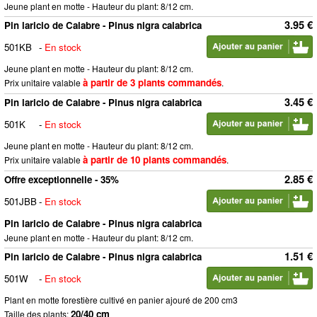
Jeune plant en motte - Hauteur du plant: 8/12 cm.
3.95 €
Pin laricio de Calabre - Pinus nigra calabrica
501KB
-
En stock
Jeune plant en motte - Hauteur du plant: 8/12 cm.
à partir de 3 plants commandés
Prix unitaire valable
.
3.45 €
Pin laricio de Calabre - Pinus nigra calabrica
501K
-
En stock
Jeune plant en motte - Hauteur du plant: 8/12 cm.
à partir de 10 plants commandés
Prix unitaire valable
.
2.85 €
Offre exceptionnelle - 35%
501JBB
-
En stock
Pin laricio de Calabre - Pinus nigra calabrica
Jeune plant en motte - Hauteur du plant: 8/12 cm.
1.51 €
Pin laricio de Calabre - Pinus nigra calabrica
501W
-
En stock
Plant en motte forestière cultivé en panier ajouré de 200 cm3
20/40 cm
Taille des plants: