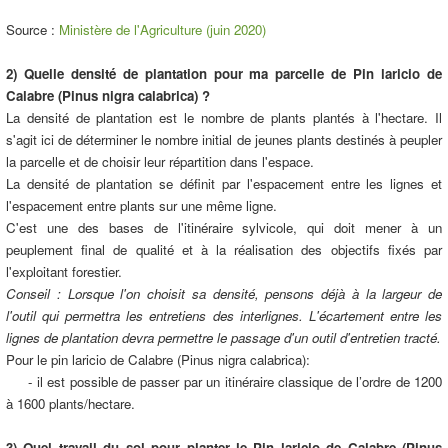
Source :
Ministère de l'Agriculture (juin 2020)
2) Quelle densité de plantation pour ma parcelle de Pin laricio de
Calabre (Pinus nigra calabrica) ?
La densité de plantation est le nombre de plants plantés à l'hectare. Il
s'agit ici de déterminer le nombre initial de jeunes plants destinés à peupler
la parcelle et de choisir leur répartition dans l'espace.
La densité de plantation se définit par l'espacement entre les lignes et
l'espacement entre plants sur une même ligne.
C'est une des bases de l'itinéraire sylvicole, qui doit mener à un
peuplement final de qualité et à la réalisation des objectifs fixés par
l'exploitant forestier.
Conseil : Lorsque l'on choisit sa densité, pensons déjà à la largeur de
l'outil qui permettra les entretiens des interlignes. L'écartement entre les
lignes de plantation devra permettre le passage d'un outil d'entretien tracté.
Pour le pin laricio de Calabre (Pinus nigra calabrica):
- il est possible de passer par un itinéraire classique de l’ordre de 1200
à 1600 plants/hectare.
3) Quel travail du sol pour planter le Pin laricio de Calabre (Pinus