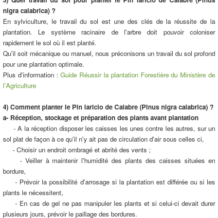
nigra calabrica) ?
En sylviculture, le travail du sol est une des clés de la réussite de la
plantation. Le système racinaire de l'arbre doit pouvoir coloniser
rapidement le sol où il est planté.
Qu'il soit mécanique ou manuel, nous préconisons un travail du sol profond
pour une plantation optimale.
Plus d'information :
Guide Réussir la plantation Forestière du Ministère de
l'Agriculture
4) Comment planter le Pin laricio de Calabre (Pinus nigra calabrica) ?
a- Réception, stockage et préparation des plants avant plantation
- A la réception disposer les caisses les unes contre les autres, sur un
sol plat de façon à ce qu'il n'y ait pas de circulation d'air sous celles ci,
- Choisir un endroit ombragé et abrité des vents ;
- Veiller à maintenir l'humidité des plants des caisses situées en
bordure,
- Prévoir la possibilité d'arrosage si la plantation est différée ou si les
plants le nécessitent,
- En cas de gel ne pas manipuler les plants et si celui-ci devait durer
plusieurs jours, prévoir le paillage des bordures.