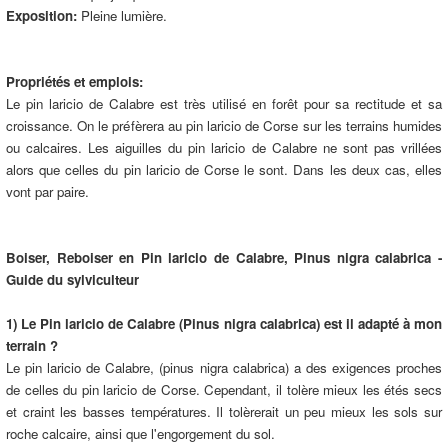
Exposition:
Pleine lumière.
Propriétés et emplois:
Le pin laricio de Calabre est très utilisé en forêt pour sa rectitude et sa
croissance. On le préfèrera au pin laricio de Corse sur les terrains humides
ou calcaires. Les aiguilles du pin laricio de Calabre ne sont pas vrillées
alors que celles du pin laricio de Corse le sont. Dans les deux cas, elles
vont par paire.
Boiser, Reboiser en Pin laricio de Calabre, Pinus nigra calabrica -
Guide du sylviculteur
1) Le Pin laricio de Calabre (Pinus nigra calabrica) est il adapté à mon
terrain ?
Le pin laricio de Calabre, (pinus nigra calabrica) a des exigences proches
de celles du pin laricio de Corse. Cependant, il tolère mieux les étés secs
et craint les basses températures. Il tolèrerait un peu mieux les sols sur
roche calcaire, ainsi que l'engorgement du sol.