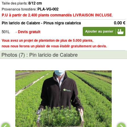
8/12 cm
Taille des plants:
PLA-VG-002
Provenance forestière:
P.U à partir de 2.400 plants commandés LIVRAISON INCLUSE
.
0.00 €
Pin laricio de Calabre - Pinus nigra calabrica
501L
-
Devis gratuit
Vous avez un projet de plantation de plus de 5.000 plants,
nous nous ferons un plaisir de vous établir gratuitement un devis.
Photos (7) : Pin laricio de Calabre