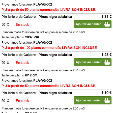
PLA-VG-002
Provenance forestière:
P.U à partir de 50 plants commandés LIVRAISON INCLUSE
.
1.31 €
Pin laricio de Calabre - Pinus nigra calabrica
501X
-
En stock
Plant en motte forestière cultivé en panier ajouré de 200 cm3
20/40 cm
Taille des plants:
PLA-VG-002
Provenance forestière:
P.U à partir de 100 plants commandés LIVRAISON INCLUSE
.
1.23 €
Pin laricio de Calabre - Pinus nigra calabrica
501U
-
En stock
Plant en motte forestière cultivé en panier ajouré de 200 cm3
8/12 cm
Taille des plants:
PLA-VG-002
Provenance forestière:
P.U à partir de 50 plants commandés LIVRAISON INCLUSE
.
1.10 €
Pin laricio de Calabre - Pinus nigra calabrica
501Q
-
En stock
Plant en motte forestière cultivé en panier ajouré de 200 cm3