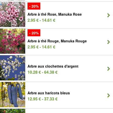
- 20%
Arbre à thé Rose, Manuka Rose
2.95 € - 14.61 €
- 20%
Arbre à thé Rouge, Manuka Rouge
2.95 € - 14.61 €
Arbre aux clochettes d'argent
10.28 € - 64.38 €
Arbre aux haricots bleus
12.95 € - 37.33 €