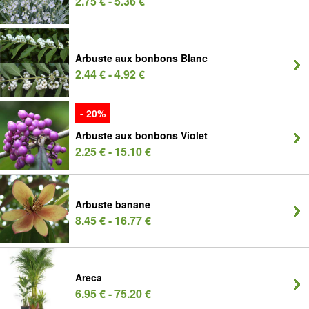
2.75 € - 5.36 €
Arbuste aux bonbons Blanc
2.44 € - 4.92 €
- 20%
Arbuste aux bonbons Violet
2.25 € - 15.10 €
Arbuste banane
8.45 € - 16.77 €
Areca
6.95 € - 75.20 €