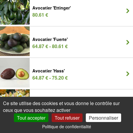
Avocatier 'Ettinger'
80.61 €
Avocatier 'Fuerte'
64.87 € - 80.61 €
Avocatier 'Hass'
64.87 € - 75.20 €
Azalée caduque Blanche
Ce site utilise des cookies et vous donne le contrôle sur
3.95 € - 6.98 €
ceux que vous souhaitez activer
Tout accepter
Tout refuser
Personnaliser
Politique de confidentialité
0
Mon Compte
Promos
Panier