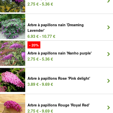
2.75 € - 5.36 €
Arbre à papillons nain 'Dreaming
Lavender'
6.93 € - 10.77 €
- 20%
Arbre à papillons nain 'Nanho purple'
2.75 € - 5.36 €
Arbre à papillons Rose 'Pink delight'
3.89 € - 9.69 €
Arbre à papillons Rouge 'Royal Red'
2.75 € - 9.69 €