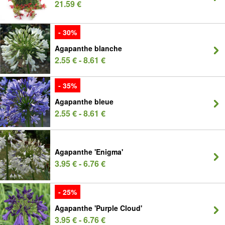
21.59 €
- 30%
Agapanthe blanche
2.55 € - 8.61 €
- 35%
Agapanthe bleue
2.55 € - 8.61 €
Agapanthe 'Enigma'
3.95 € - 6.76 €
- 25%
Agapanthe 'Purple Cloud'
3.95 € - 6.76 €