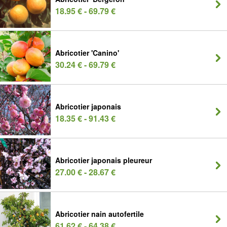
18.95 € - 69.79 €
Abricotier 'Canino'
30.24 € - 69.79 €
Abricotier japonais
18.35 € - 91.43 €
Abricotier japonais pleureur
27.00 € - 28.67 €
Abricotier nain autofertile
61.62 € - 64.38 €