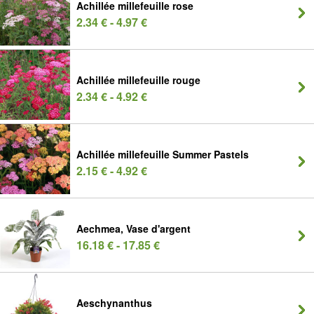
Achillée millefeuille rose
2.34 € - 4.97 €
Achillée millefeuille rouge
2.34 € - 4.92 €
Achillée millefeuille Summer Pastels
2.15 € - 4.92 €
Aechmea, Vase d'argent
16.18 € - 17.85 €
Aeschynanthus