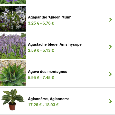
Agapanthe 'Queen Mum'
3.25 € - 6.76 €
Agastache bleue, Anis hysope
2.59 € - 5.13 €
Agave des montagnes
5.95 € - 7.45 €
Aglaonème, Aglaonema
17.26 € - 18.93 €