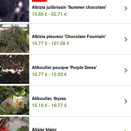
Albizia julibrissin 'Summer chocolate'
15.69 € - 82.71 €
Albizia pleureur 'Chocolate Fountain'
16.77 € - 101.58 €
Aliboufier pourpre 'Purple Dress'
10.77 € - 12.93 €
Aliboufier, Styrax
15.10 € - 16.77 €
Alisier blanc