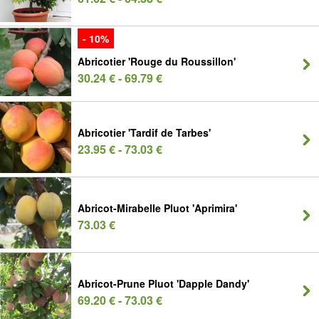
- 10%
Abricotier 'Rouge du Roussillon'
30.24 € - 69.79 €
Abricotier 'Tardif de Tarbes'
23.95 € - 73.03 €
Abricot-Mirabelle Pluot 'Aprimira'
73.03 €
Abricot-Prune Pluot 'Dapple Dandy'
69.20 € - 73.03 €