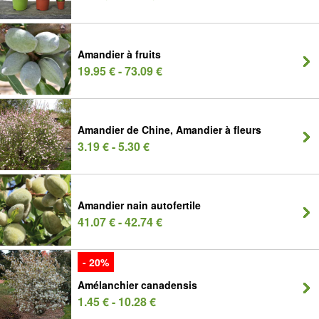
Amandier à fruits
19.95 € - 73.09 €
Amandier de Chine, Amandier à fleurs
3.19 € - 5.30 €
Amandier nain autofertile
41.07 € - 42.74 €
- 20%
Amélanchier canadensis
1.45 € - 10.28 €