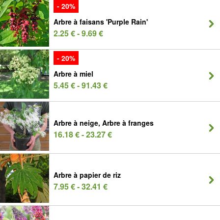
- 20%
Arbre à faisans 'Purple Rain'
2.25 € - 9.69 €
- 20%
Arbre à miel
5.45 € - 91.43 €
Arbre à neige, Arbre à franges
16.18 € - 23.27 €
Arbre à papier de riz
7.95 € - 32.41 €