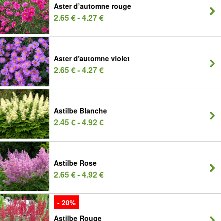
Aster d’automne rouge
2.65 € - 4.27 €
Aster d'automne violet
2.65 € - 4.27 €
Astilbe Blanche
2.45 € - 4.92 €
Astilbe Rose
2.65 € - 4.92 €
- 20%
Astilbe Rouge