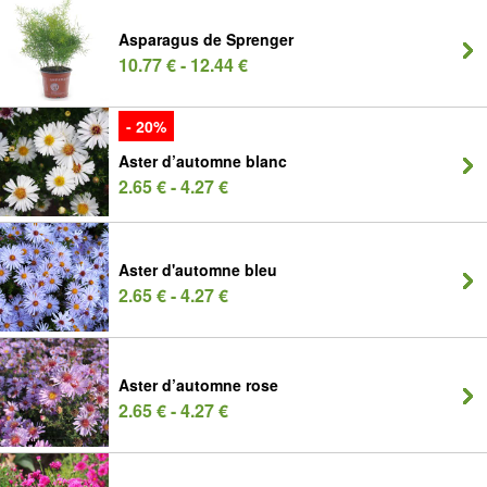
Asparagus de Sprenger
10.77 € - 12.44 €
- 20%
Aster d’automne blanc
2.65 € - 4.27 €
Aster d'automne bleu
2.65 € - 4.27 €
Aster d’automne rose
2.65 € - 4.27 €