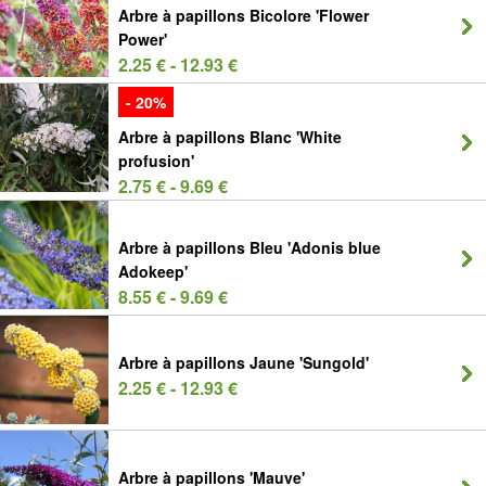
Arbre à papillons Bicolore 'Flower
Power'
2.25 € - 12.93 €
- 20%
Arbre à papillons Blanc 'White
profusion'
2.75 € - 9.69 €
Arbre à papillons Bleu 'Adonis blue
Adokeep'
8.55 € - 9.69 €
Arbre à papillons Jaune 'Sungold'
2.25 € - 12.93 €
Arbre à papillons 'Mauve'