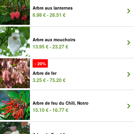
Arbre aux lanternes
6.98 € - 26.51 €
Arbre aux mouchoirs
13.95 € - 23.27 €
- 20%
Arbre de fer
3.25 € - 75.20 €
Arbre de feu du Chili, Notro
15.10 € - 16.77 €