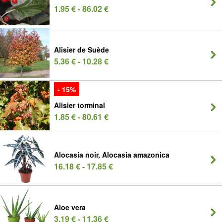
1.95 € - 86.02 €
Alisier de Suède
5.36 € - 10.28 €
- 15%
Alisier torminal
1.85 € - 80.61 €
Alocasia noir, Alocasia amazonica
16.18 € - 17.85 €
Aloe vera
3.19 € - 11.36 €