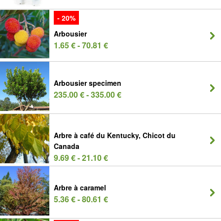
- 20%
Arbousier
1.65 € - 70.81 €
Arbousier specimen
235.00 € - 335.00 €
Arbre à café du Kentucky, Chicot du
Canada
9.69 € - 21.10 €
Arbre à caramel
5.36 € - 80.61 €