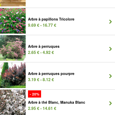
Arbre à papillons Tricolore
9.69 € - 16.77 €
Arbre à perruques
2.65 € - 4.92 €
Arbre à perruques pourpre
3.19 € - 8.12 €
- 20%
Arbre à thé Blanc, Manuka Blanc
2.95 € - 14.61 €