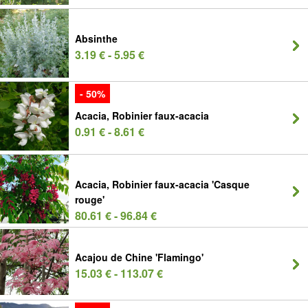
Absinthe
3.19 € - 5.95 €
- 50%
Acacia, Robinier faux-acacia
0.91 € - 8.61 €
Acacia, Robinier faux-acacia 'Casque
rouge'
80.61 € - 96.84 €
Acajou de Chine 'Flamingo'
15.03 € - 113.07 €