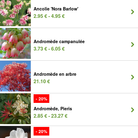
Ancolie 'Nora Barlow'
2.95 € - 4.95 €
Andromède campanulée
3.73 € - 6.05 €
Andromède en arbre
21.10 €
- 20%
Andromède, Pieris
2.85 € - 23.27 €
- 20%