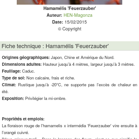
Hamamélis 'Feuerzauber'
Auteur:
HEN-Magonza
Date:
15/02/2015
© Copyright
Fiche technique : Hamamélis 'Feuerzauber'
Origines géographiques:
Japon, Chine et Amérique du Nord.
Dimensions adultes:
Hauteur jusqu'à 4 mètres, largeur jusqu'à 3 mètres.
Feuillage:
Caduc.
Type de sol:
Non calcaire, frais et riche.
Climat:
Rustique jusqu'à -20°C, ne supporte pas l'excès de chaleur en
été.
Exposition:
Privilégier la mi-ombre.
Propriétés et emplois:
La floraison rouge de l'hamamelis x intermédia ‘Feuerzauber' vire ensuite à
l'orangé cuivré.