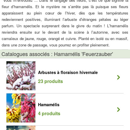
"Vous m'envoutez"... Dans le langage des fleurs, c'est ce que signifie la
fleur d'hamamélis. Et le mystère ne s'arrête pas là puisque ses fleurs
apparaissent au plein cœur de l'hiver, dès que les températures
redeviennent positives, illuminant l'arbuste d'étranges pétales au léger
parfum. Un spectacle surprenant dans le givre du matin ! L'hamamélis
reviendra ensuite sur le devant de la scène à l'automne, avec ses
camaïeux de jaune, rouge, orangé et cuivre. Planté en isolé ou en massif,
dans une zone de passage, vous pourrez en profiter pleinement.
Catalogues associés : Hamamélis 'Feuerzauber'
Arbustes à floraison hivernale
23 produits
Hamamélis
4 produits