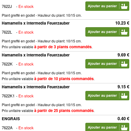
7622J
-
En stock
Plant greffé en godet - Hauteur du plant: 10/15 cm.
10.23 €
Hamamelis x intermedia Feuerzauber
7622L
-
En stock
Plant greffé en godet - Hauteur du plant: 10/15 cm.
à partir de 3 plants commandés
Prix unitaire valable
.
9.69 €
Hamamelis x intermedia Feuerzauber
7622K
-
En stock
Plant greffé en godet - Hauteur du plant: 10/15 cm.
à partir de 10 plants commandés
Prix unitaire valable
.
9.15 €
Hamamelis x intermedia Feuerzauber
7622K1
-
En stock
Plant greffé en godet - Hauteur du plant: 10/15 cm.
à partir de 25 plants commandés
Prix unitaire valable
.
0.40 €
ENGRAIS
7622A
-
En stock