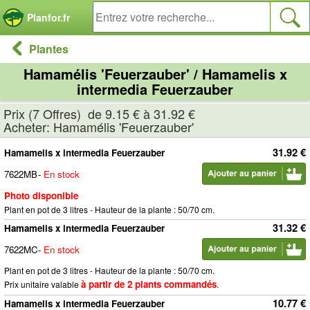
Panneau de gestion des cookies
Planfor.fr
Plantes
Hamamélis 'Feuerzauber' / Hamamelis x
intermedia Feuerzauber
Prix (7 Offres) de 9.15 € à 31.92 €
Acheter: Hamamélis 'Feuerzauber'
31.92 €
Hamamelis x intermedia Feuerzauber
7622MB
-
En stock
Photo disponible
Plant en pot de 3 litres - Hauteur de la plante : 50/70 cm.
31.32 €
Hamamelis x intermedia Feuerzauber
7622MC
-
En stock
Plant en pot de 3 litres - Hauteur de la plante : 50/70 cm.
à partir de 2 plants commandés
Prix unitaire valable
.
10.77 €
Hamamelis x intermedia Feuerzauber