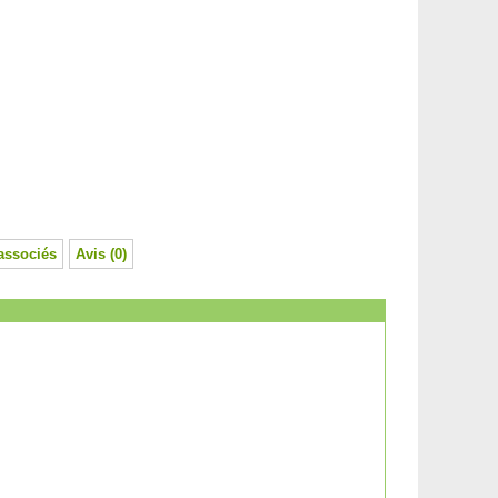
associés
Avis (0)