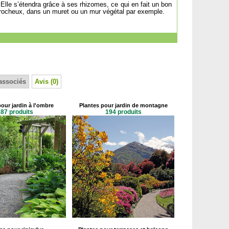
 Elle s’étendra grâce à ses rhizomes, ce qui en fait un bon
rocheux, dans un muret ou un mur végétal par exemple.
associés
Avis (0)
pour jardin à l'ombre
Plantes pour jardin de montagne
87 produits
194 produits