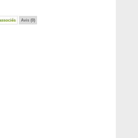
associés
Avis (0)