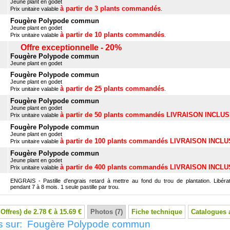
Jeune plant en godet
à partir de 3 plants commandés
Prix unitaire valable
.
Fougère Polypode commun
Jeune plant en godet
à partir de 10 plants commandés
Prix unitaire valable
.
Offre exceptionnelle - 20%
Fougère Polypode commun
Jeune plant en godet
Fougère Polypode commun
Jeune plant en godet
à partir de 25 plants commandés
Prix unitaire valable
.
Fougère Polypode commun
Jeune plant en godet
à partir de 50 plants commandés LIVRAISON INCLU
Prix unitaire valable
Fougère Polypode commun
Jeune plant en godet
à partir de 100 plants commandés LIVRAISON INCL
Prix unitaire valable
Fougère Polypode commun
Jeune plant en godet
à partir de 400 plants commandés LIVRAISON INCL
Prix unitaire valable
ENGRAIS - Pastille d'engrais retard à mettre au fond du trou de plantation. Libérat
pendant 7 à 8 mois. 1 seule pastille par trou.
 Offres) de 2.78 € à 15.69 €
Photos (7)
Fiche technique
Catalogues 
s sur: Fougère Polypode commun