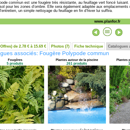
pode commun est une fougère très résistante, au feuillage vert foncé luisant.
sol pour les zones d’ombre. Elle sera également adaptée aux emplacements 
’entretien, un simple nettoyage du feuillage en fin d’hiver lui suffira.
www.planfor.fr
 Offres) de 2.78 € à 15.69 €
Photos (7)
Fiche technique
Catalogues 
ogues associés: Fougère Polypode commun
Fougères
Plantes autour de la piscine
Plantes 
5 produits
261 produits
1