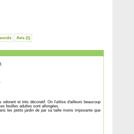
sociés
Avis (1)
8.
.
s odorant et très décoratif. On l'utilise d'ailleurs beaucoup
es feuilles adultes sont allongées.
dans les petits jardin de par sa taille moins imposante que