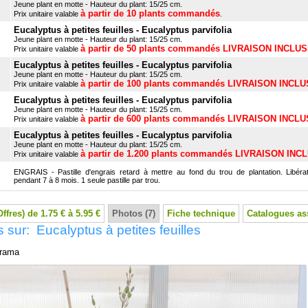
Jeune plant en motte - Hauteur du plant: 15/25 cm.
à partir de 10 plants commandés
Prix unitaire valable
.
Eucalyptus à petites feuilles - Eucalyptus parvifolia
Jeune plant en motte - Hauteur du plant: 15/25 cm.
à partir de 50 plants commandés LIVRAISON INCLU
Prix unitaire valable
Eucalyptus à petites feuilles - Eucalyptus parvifolia
Jeune plant en motte - Hauteur du plant: 15/25 cm.
à partir de 100 plants commandés LIVRAISON INCL
Prix unitaire valable
Eucalyptus à petites feuilles - Eucalyptus parvifolia
Jeune plant en motte - Hauteur du plant: 15/25 cm.
à partir de 600 plants commandés LIVRAISON INCL
Prix unitaire valable
Eucalyptus à petites feuilles - Eucalyptus parvifolia
Jeune plant en motte - Hauteur du plant: 15/25 cm.
à partir de 1.200 plants commandés LIVRAISON INC
Prix unitaire valable
ENGRAIS - Pastille d'engrais retard à mettre au fond du trou de plantation. Libérat
pendant 7 à 8 mois. 1 seule pastille par trou.
Offres) de 1.75 € à 5.95 €
Photos (7)
Fiche technique
Catalogues as
 sur: Eucalyptus à petites feuilles
rama