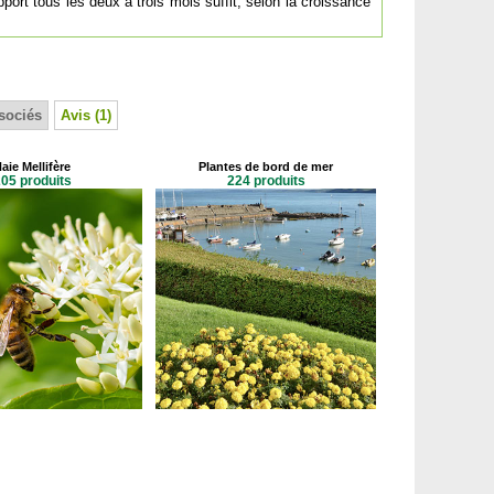
port tous les deux à trois mois suffit, selon la croissance
sociés
Avis (1)
aie Mellifère
Plantes de bord de mer
05 produits
224 produits