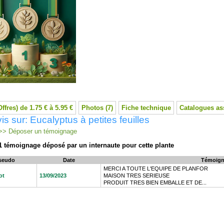
Offres) de 1.75 € à 5.95 €
Photos (7)
Fiche technique
Catalogues as
is sur: Eucalyptus à petites feuilles
> Déposer un témoignage
1 témoignage déposé par un internaute pour cette plante
seudo
Date
Témoign
MERCI A TOUTE L'EQUIPE DE PLANFOR
ot
13/09/2023
MAISON TRES SERIEUSE
PRODUIT TRES BIEN EMBALLE ET DE...