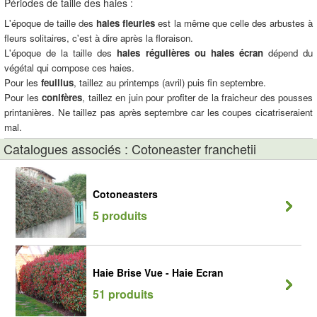
Périodes de taille des haies :
L'époque de taille des
haies fleuries
est la même que celle des arbustes à
fleurs solitaires, c'est à dire après la floraison.
L'époque de la taille des
haies régulières ou haies écran
dépend du
végétal qui compose ces haies.
Pour les
feuillus
, taillez au printemps (avril) puis fin septembre.
Pour les
conifères
, taillez en juin pour profiter de la fraicheur des pousses
printanières. Ne taillez pas après septembre car les coupes cicatriseraient
mal.
Catalogues associés : Cotoneaster franchetii
Cotoneasters
5 produits
Haie Brise Vue - Haie Ecran
51 produits