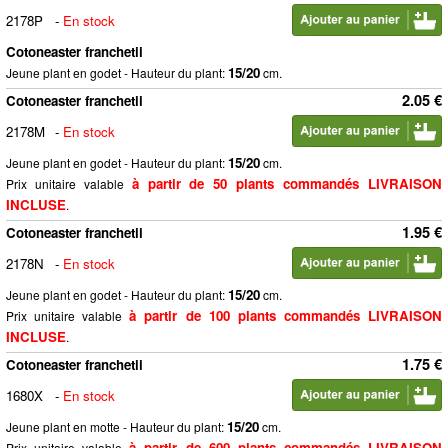
2178P
-
En stock
Cotoneaster franchetii
15/20
Jeune plant en godet - Hauteur du plant:
cm.
2.05 €
Cotoneaster franchetii
2178M
-
En stock
15/20
Jeune plant en godet - Hauteur du plant:
cm.
à partir de 50 plants commandés LIVRAISON
Prix unitaire valable
INCLUSE
.
1.95 €
Cotoneaster franchetii
2178N
-
En stock
15/20
Jeune plant en godet - Hauteur du plant:
cm.
à partir de 100 plants commandés LIVRAISON
Prix unitaire valable
INCLUSE
.
1.75 €
Cotoneaster franchetii
1680X
-
En stock
15/20
Jeune plant en motte - Hauteur du plant:
cm.
à partir de 600 plants commandés LIVRAISON
Prix unitaire valable