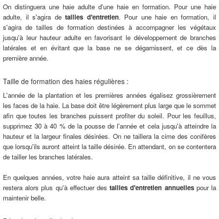
On distinguera une haie adulte d'une haie en formation. Pour une haie
adulte, il s'agira de
tailles d'entretien
. Pour une haie en formation, il
s'agira de tailles de formation destinées à accompagner les végétaux
jusqu'à leur hauteur adulte en favorisant le développement de branches
latérales et en évitant que la base ne se dégarnissent, et ce dès la
première année.
Taille de formation des haies régulières :
L'année de la plantation et les premières années égalisez grossièrement
les faces de la haie. La base doit être légèrement plus large que le sommet
afin que toutes les branches puissent profiter du soleil. Pour les feuillus,
supprimez 30 à 40 % de la pousse de l'année et cela jusqu'à atteindre la
hauteur et la largeur finales désirées. On ne taillera la cime des conifères
que lorsqu'ils auront atteint la taille désirée. En attendant, on se contentera
de tailler les branches latérales.
En quelques années, votre haie aura atteint sa taille définitive, il ne vous
restera alors plus qu'à effectuer des
tailles d'entretien annuelles
pour la
maintenir belle.