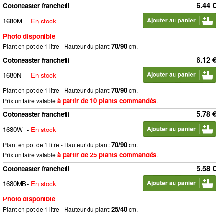
6.44 €
Cotoneaster franchetii
1680M
-
En stock
Photo disponible
70/90
Plant en pot de 1 litre - Hauteur du plant:
cm.
6.12 €
Cotoneaster franchetii
1680N
-
En stock
70/90
Plant en pot de 1 litre - Hauteur du plant:
cm.
à partir de 10 plants commandés
Prix unitaire valable
.
5.78 €
Cotoneaster franchetii
1680W
-
En stock
70/90
Plant en pot de 1 litre - Hauteur du plant:
cm.
à partir de 25 plants commandés
Prix unitaire valable
.
5.58 €
Cotoneaster franchetii
1680MB
-
En stock
Photo disponible
25/40
Plant en pot de 1 litre - Hauteur du plant:
cm.