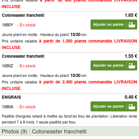
INCLUSE
.
1.65 €
Cotoneaster franchetii
1680Y
-
En stock
15/20
Jeune plant en motte - Hauteur du plant:
cm.
à partir de 1.200 plants commandés LIVRAISON
Prix unitaire valable
INCLUSE
.
1.55 €
Cotoneaster franchetii
1680Z
-
En stock
15/20
Jeune plant en motte - Hauteur du plant:
cm.
à partir de 2.400 plants commandés LIVRAISON
Prix unitaire valable
INCLUSE
.
0.40 €
ENGRAIS
1680A
-
En stock
Pastille d'engrais retard à mettre au fond du trou de plantation. Libération lente
pendant 7 à 8 mois. 1 seule pastille par trou.
Photos (9) : Cotoneaster franchetii