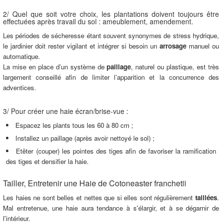
2/ Quel que soit votre choix, les plantations doivent toujours être
effectuées après travail du sol : ameublement, amendement.
Les périodes de sécheresse étant souvent synonymes de stress hydrique,
le jardinier doit rester vigilant et intégrer si besoin un
arrosage
manuel ou
automatique.
La mise en place d’un système de
paillage
, naturel ou plastique, est très
largement conseillé afin de limiter l’apparition et la concurrence des
adventices.
3/ Pour créer une haie écran/brise-vue :
Espacez les plants tous les 60 à 80 cm ;
Installez un paillage (après avoir nettoyé le sol) ;
Etêter (couper) les pointes des tiges afin de favoriser la ramification
des tiges et densifier la haie.
Tailler, Entretenir une Haie de Cotoneaster franchetii
Les haies ne sont belles et nettes que si elles sont régulièrement
taillées
.
Mal entretenue, une haie aura tendance à s'élargir, et à se dégarnir de
l'intérieur.