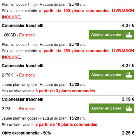
25/40
Plant en pot de 1 litre - Hauteur du plant:
cm.
à partir de 100 plants commandés LIVRAISON
Prix unitaire valable
INCLUSE
.
4.27 €
Cotoneaster franchetii
1680SD
-
En stock
25/40
Plant en pot de 1 litre - Hauteur du plant:
cm.
à partir de 250 plants commandés LIVRAISON
Prix unitaire valable
INCLUSE
.
4.27 €
Cotoneaster franchetii
2178K
-
En stock
15/20
Jeune plant en godet - Hauteur du plant:
cm.
à partir de 3 plants commandés
Prix unitaire valable
.
3.19 €
Cotoneaster franchetii
2178L
-
En stock
15/20
Jeune plant en godet - Hauteur du plant:
cm.
à partir de 10 plants commandés
Prix unitaire valable
.
2.25 €
Offre exceptionnelle - 50%