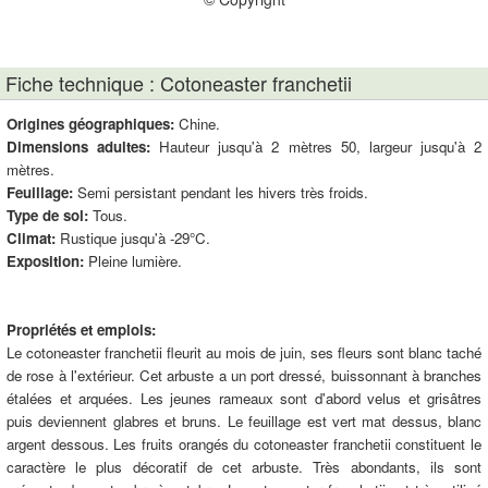
Fiche technique : Cotoneaster franchetii
Origines géographiques:
Chine.
Dimensions adultes:
Hauteur jusqu'à 2 mètres 50, largeur jusqu'à 2
mètres.
Feuillage:
Semi persistant pendant les hivers très froids.
Type de sol:
Tous.
Climat:
Rustique jusqu'à -29°C.
Exposition:
Pleine lumière.
Propriétés et emplois:
Le cotoneaster franchetii fleurit au mois de juin, ses fleurs sont blanc taché
de rose à l'extérieur. Cet arbuste a un port dressé, buissonnant à branches
étalées et arquées. Les jeunes rameaux sont d'abord velus et grisâtres
puis deviennent glabres et bruns. Le feuillage est vert mat dessus, blanc
argent dessous. Les fruits orangés du cotoneaster franchetii constituent le
caractère le plus décoratif de cet arbuste. Très abondants, ils sont