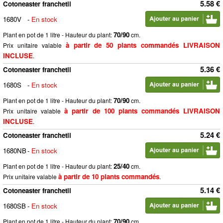
5.58 €
Cotoneaster franchetii
1680V
-
En stock
70/90
Plant en pot de 1 litre - Hauteur du plant:
cm.
à partir de 50 plants commandés LIVRAISON
Prix unitaire valable
INCLUSE
.
5.36 €
Cotoneaster franchetii
1680S
-
En stock
70/90
Plant en pot de 1 litre - Hauteur du plant:
cm.
à partir de 100 plants commandés LIVRAISON
Prix unitaire valable
INCLUSE
.
5.24 €
Cotoneaster franchetii
1680NB
-
En stock
25/40
Plant en pot de 1 litre - Hauteur du plant:
cm.
à partir de 10 plants commandés
Prix unitaire valable
.
5.14 €
Cotoneaster franchetii
1680SB
-
En stock
70/90
Plant en pot de 1 litre - Hauteur du plant:
cm.