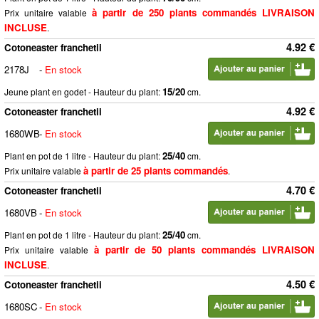
à partir de 250 plants commandés LIVRAISON
Prix unitaire valable
INCLUSE
.
4.92 €
Cotoneaster franchetii
2178J
-
En stock
15/20
Jeune plant en godet - Hauteur du plant:
cm.
4.92 €
Cotoneaster franchetii
1680WB
-
En stock
25/40
Plant en pot de 1 litre - Hauteur du plant:
cm.
à partir de 25 plants commandés
Prix unitaire valable
.
4.70 €
Cotoneaster franchetii
1680VB
-
En stock
25/40
Plant en pot de 1 litre - Hauteur du plant:
cm.
à partir de 50 plants commandés LIVRAISON
Prix unitaire valable
INCLUSE
.
4.50 €
Cotoneaster franchetii
1680SC
-
En stock