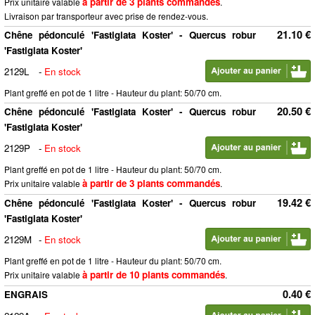
à partir de 3 plants commandés
Prix unitaire valable
.
Livraison par transporteur avec prise de rendez-vous.
21.10 €
Chêne pédonculé 'Fastigiata Koster' - Quercus robur
'Fastigiata Koster'
2129L
-
En stock
Plant greffé en pot de 1 litre - Hauteur du plant: 50/70 cm.
20.50 €
Chêne pédonculé 'Fastigiata Koster' - Quercus robur
'Fastigiata Koster'
2129P
-
En stock
Plant greffé en pot de 1 litre - Hauteur du plant: 50/70 cm.
à partir de 3 plants commandés
Prix unitaire valable
.
19.42 €
Chêne pédonculé 'Fastigiata Koster' - Quercus robur
'Fastigiata Koster'
2129M
-
En stock
Plant greffé en pot de 1 litre - Hauteur du plant: 50/70 cm.
à partir de 10 plants commandés
Prix unitaire valable
.
0.40 €
ENGRAIS