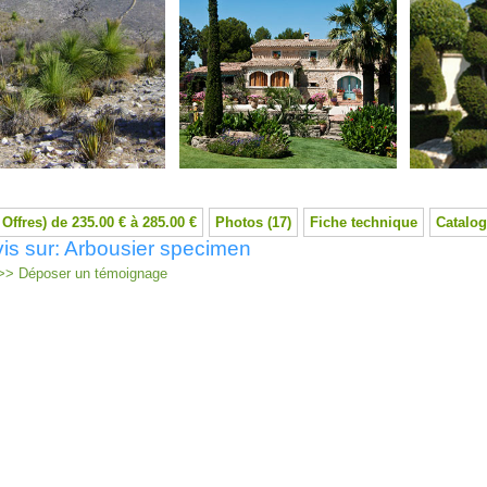
 Offres) de 235.00 € à 285.00 €
Photos (17)
Fiche technique
Catalog
is sur: Arbousier specimen
> Déposer un témoignage