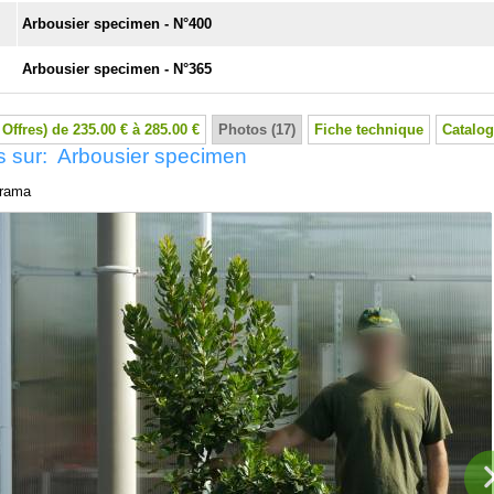
Arbousier specimen - N°400
Arbousier specimen - N°365
 Offres) de 235.00 € à 285.00 €
Photos (17)
Fiche technique
Catalog
s sur: Arbousier specimen
rama