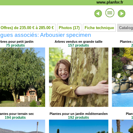
www.planfor.fr
 Offres) de 235.00 € à 285.00 €
Photos (17)
Fiche technique
Catalog
ogues associés: Arbousier specimen
rbres pour petit jardin
Arbres vendus en grande taille
Plantes 
75 produits
157 produits
2
antes pour terrain sec
Plantes pour un jardin méditerranéen
Plan
194 produits
192 produits
1