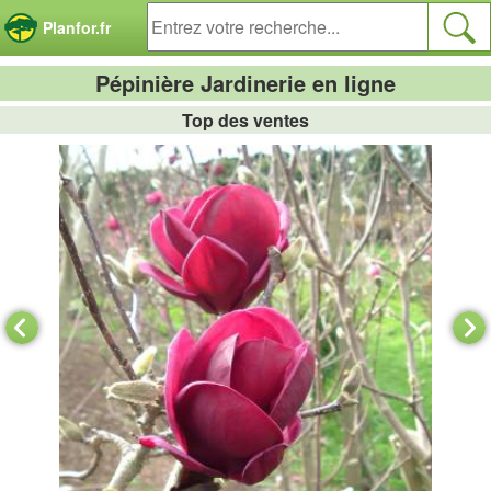
Panneau de gestion des cookies
Planfor.fr
Pépinière Jardinerie en ligne
Top des ventes