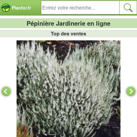
Panneau de gestion des cookies
Planfor.fr
Pépinière Jardinerie en ligne
Top des ventes