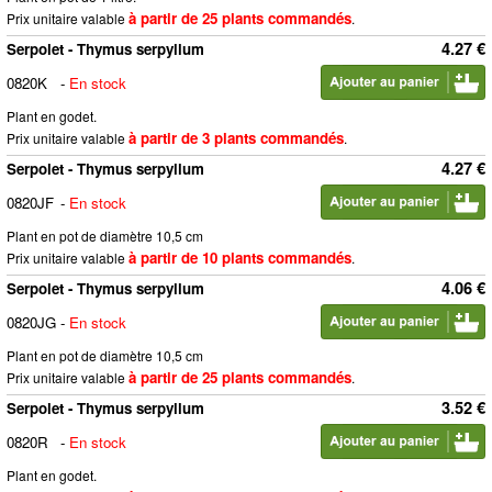
à partir de 25 plants commandés
Prix unitaire valable
.
4.27 €
Serpolet - Thymus serpyllum
0820K
-
En stock
Plant en godet.
à partir de 3 plants commandés
Prix unitaire valable
.
4.27 €
Serpolet - Thymus serpyllum
0820JF
-
En stock
Plant en pot de diamètre 10,5 cm
à partir de 10 plants commandés
Prix unitaire valable
.
4.06 €
Serpolet - Thymus serpyllum
0820JG
-
En stock
Plant en pot de diamètre 10,5 cm
à partir de 25 plants commandés
Prix unitaire valable
.
3.52 €
Serpolet - Thymus serpyllum
0820R
-
En stock
Plant en godet.