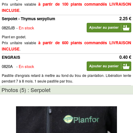
à partir de 100 plants commandés LIVRAISON
Prix unitaire valable
INCLUSE
.
2.25 €
Serpolet - Thymus serpyllum
0820JB
-
En stock
Plant en godet.
à partir de 600 plants commandés LIVRAISON
Prix unitaire valable
INCLUSE
.
0.40 €
ENGRAIS
0820A
-
En stock
Pastille d'engrais retard à mettre au fond du trou de plantation. Libération lente
pendant 7 à 8 mois. 1 seule pastille par trou.
Photos (5) : Serpolet