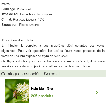
mètre.
Feuillage:
Persistant.
Type de sol:
Eviter les sols humides.
Climat:
Rustique jusqu'à -15°C.
Exposition:
Pleine lumière.
Propriétés et emplois:
En infusion le serpolet a des propriétés désinfectantes des voies
digestives. Pour voir apparaître les petites fleurs roses groupées de la
floraison il faudra exposer ce thym en plein soleil.
Ce thym est idéal pour les jardins secs comme couvre sol, il trouvera
aussi sa place dans un jardin aromatique à coté de votre cuisine.
Catalogues associés : Serpolet
Haie Mellifère
205 produits