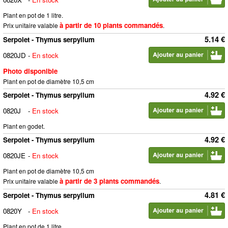
Plant en pot de 1 litre.
à partir de 10 plants commandés
Prix unitaire valable
.
5.14 €
Serpolet - Thymus serpyllum
0820JD
-
En stock
Photo disponible
Plant en pot de diamètre 10,5 cm
4.92 €
Serpolet - Thymus serpyllum
0820J
-
En stock
Plant en godet.
4.92 €
Serpolet - Thymus serpyllum
0820JE
-
En stock
Plant en pot de diamètre 10,5 cm
à partir de 3 plants commandés
Prix unitaire valable
.
4.81 €
Serpolet - Thymus serpyllum
0820Y
-
En stock
Plant en pot de 1 litre.