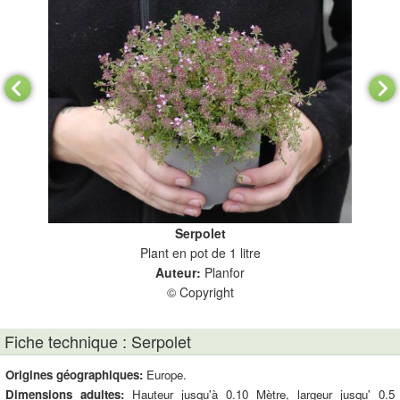
Serpolet
Plant en pot de 1 litre
Auteur:
Planfor
© Copyright
Fiche technique : Serpolet
Origines géographiques:
Europe.
Dimensions adultes:
Hauteur jusqu'à 0.10 Mètre, largeur jusqu' 0.5