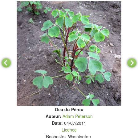
Oca du Pérou
Auteur:
Adam Peterson
Date:
04/07/2011
Licence
Rochester, Washington