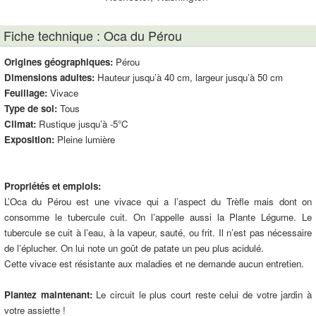
Fiche technique : Oca du Pérou
Origines géographiques:
Pérou
Dimensions adultes:
Hauteur jusqu’à 40 cm, largeur jusqu’à 50 cm
Feuillage:
Vivace
Type de sol:
Tous
Climat:
Rustique jusqu’à -5°C
Exposition:
Pleine lumière
Propriétés et emplois:
L’Oca du Pérou est une vivace qui a l’aspect du Trèfle mais dont on
consomme le tubercule cuit. On l’appelle aussi la Plante Légume. Le
tubercule se cuit à l’eau, à la vapeur, sauté, ou frit. Il n’est pas nécessaire
de l’éplucher. On lui note un goût de patate un peu plus acidulé.
Cette vivace est résistante aux maladies et ne demande aucun entretien.
Plantez maintenant:
Le circuit le plus court reste celui de votre jardin à
votre assiette !