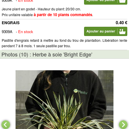
9309K
-
En stock
Jeune plant en godet - Hauteur du plant: 20/30 cm.
à partir de 10 plants commandés
Prix unitaire valable
.
0.40 €
ENGRAIS
9309A
-
En stock
Pastille d'engrais retard à mettre au fond du trou de plantation. Libération lente
pendant 7 à 8 mois. 1 seule pastille par trou.
Photos (10) : Herbe à soie 'Bright Edge'