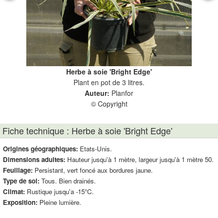
Herbe à soie 'Bright Edge'
Plant en pot de 3 litres.
Auteur:
Planfor
© Copyright
Fiche technique : Herbe à soie 'Bright Edge'
Origines géographiques:
Etats-Unis.
Dimensions adultes:
Hauteur jusqu'à 1 mètre, largeur jusqu'à 1 mètre 50.
Feuillage:
Persistant, vert foncé aux bordures jaune.
Type de sol:
Tous. Bien drainés.
Climat:
Rustique jusqu'a -15°C.
Exposition:
Pleine lumière.