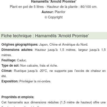
Hamamélis 'Arnold Promise'
Plant en pot de 5 litres - Hauteur de la plante : 80/100 cm.
Pla
Auteur:
Planfor
© Copyright
Fiche technique : Hamamélis 'Arnold Promise'
Origines géographiques:
Japon, Chine et Amérique du Nord.
Dimensions adultes:
Hauteur jusqu'à 1,5 mètres, largeur jusqu'à 1,5
mètres.
Feuillage:
Caduc.
Type de sol:
Non calcaire, frais et riche.
Climat:
Rustique jusqu'à -20°C, ne supporte pas l'excès de chaleur en
été.
Exposition:
Privilégier la mi-ombre.
Propriétés et emplois:
Cet hamamelis aux dimensions réduites (1,5 mètre de hauteur) offre une