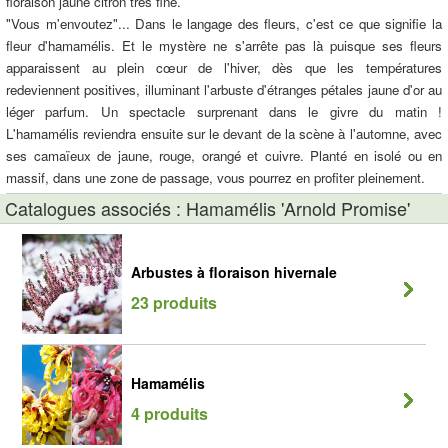
floraison jaune citron très fine.
"Vous m'envoutez"... Dans le langage des fleurs, c'est ce que signifie la
fleur d'hamamélis. Et le mystère ne s'arrête pas là puisque ses fleurs
apparaissent au plein cœur de l'hiver, dès que les températures
redeviennent positives, illuminant l'arbuste d'étranges pétales jaune d'or au
léger parfum. Un spectacle surprenant dans le givre du matin !
L'hamamélis reviendra ensuite sur le devant de la scène à l'automne, avec
ses camaïeux de jaune, rouge, orangé et cuivre. Planté en isolé ou en
massif, dans une zone de passage, vous pourrez en profiter pleinement.
Catalogues associés : Hamamélis 'Arnold Promise'
Arbustes à floraison hivernale
23 produits
Hamamélis
4 produits