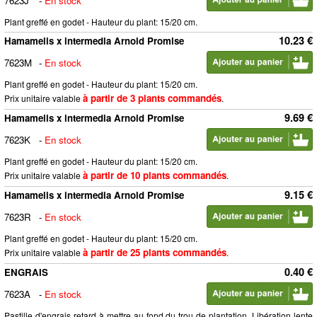
7623J
-
En stock
Plant greffé en godet - Hauteur du plant: 15/20 cm.
10.23 €
Hamamelis x intermedia Arnold Promise
7623M
-
En stock
Plant greffé en godet - Hauteur du plant: 15/20 cm.
à partir de 3 plants commandés
Prix unitaire valable
.
9.69 €
Hamamelis x intermedia Arnold Promise
7623K
-
En stock
Plant greffé en godet - Hauteur du plant: 15/20 cm.
à partir de 10 plants commandés
Prix unitaire valable
.
9.15 €
Hamamelis x intermedia Arnold Promise
7623R
-
En stock
Plant greffé en godet - Hauteur du plant: 15/20 cm.
à partir de 25 plants commandés
Prix unitaire valable
.
0.40 €
ENGRAIS
7623A
-
En stock
Pastille d'engrais retard à mettre au fond du trou de plantation. Libération lente