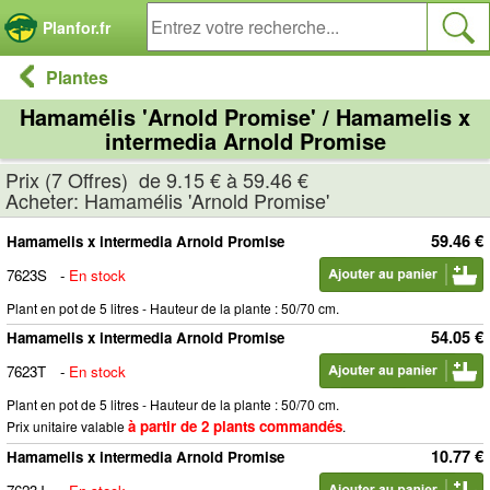
Panneau de gestion des cookies
Planfor.fr
Plantes
Hamamélis 'Arnold Promise' / Hamamelis x
intermedia Arnold Promise
Prix (7 Offres) de 9.15 € à 59.46 €
Acheter: Hamamélis 'Arnold Promise'
59.46 €
Hamamelis x intermedia Arnold Promise
7623S
-
En stock
Plant en pot de 5 litres - Hauteur de la plante : 50/70 cm.
54.05 €
Hamamelis x intermedia Arnold Promise
7623T
-
En stock
Plant en pot de 5 litres - Hauteur de la plante : 50/70 cm.
à partir de 2 plants commandés
Prix unitaire valable
.
10.77 €
Hamamelis x intermedia Arnold Promise