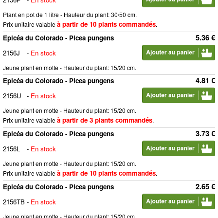
Plant en pot de 1 litre - Hauteur du plant: 30/50 cm.
à partir de 10 plants commandés
Prix unitaire valable
.
5.36 €
Epicéa du Colorado - Picea pungens
2156J
-
En stock
Jeune plant en motte - Hauteur du plant: 15/20 cm.
4.81 €
Epicéa du Colorado - Picea pungens
2156U
-
En stock
Jeune plant en motte - Hauteur du plant: 15/20 cm.
à partir de 3 plants commandés
Prix unitaire valable
.
3.73 €
Epicéa du Colorado - Picea pungens
2156L
-
En stock
Jeune plant en motte - Hauteur du plant: 15/20 cm.
à partir de 10 plants commandés
Prix unitaire valable
.
2.65 €
Epicéa du Colorado - Picea pungens
2156TB
-
En stock
Jeune plant en motte - Hauteur du plant: 15/20 cm.