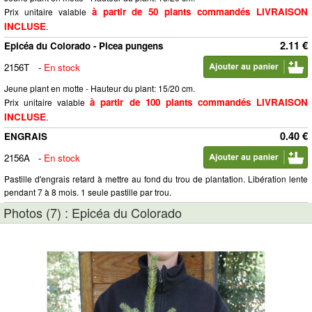
à partir de 50 plants commandés LIVRAISON
Prix unitaire valable
INCLUSE
.
2.11 €
Epicéa du Colorado - Picea pungens
2156T
-
En stock
Jeune plant en motte - Hauteur du plant: 15/20 cm.
à partir de 100 plants commandés LIVRAISON
Prix unitaire valable
INCLUSE
.
0.40 €
ENGRAIS
2156A
-
En stock
Pastille d'engrais retard à mettre au fond du trou de plantation. Libération lente
pendant 7 à 8 mois. 1 seule pastille par trou.
Photos (7) : Epicéa du Colorado