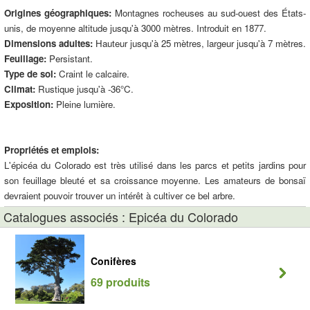
Origines géographiques:
Montagnes rocheuses au sud-ouest des États-
unis, de moyenne altitude jusqu'à 3000 mètres. Introduit en 1877.
Dimensions adultes:
Hauteur jusqu'à 25 mètres, largeur jusqu'à 7 mètres.
Feuillage:
Persistant.
Type de sol:
Craint le calcaire.
Climat:
Rustique jusqu'à -36°C.
Exposition:
Pleine lumière.
Propriétés et emplois:
L'épicéa du Colorado est très utilisé dans les parcs et petits jardins pour
son feuillage bleuté et sa croissance moyenne. Les amateurs de bonsaï
devraient pouvoir trouver un intérêt à cultiver ce bel arbre.
Catalogues associés : Epicéa du Colorado
Conifères
69 produits